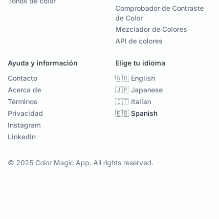
Tonos de color
Comprobador de Contraste
de Color
Mezclador de Colores
API de colores
Ayuda y información
Elige tu idioma
Contacto
🇬🇧 English
Acerca de
🇯🇵 Japanese
Términos
🇮🇹 Italian
Privacidad
🇪🇸 Spanish
Instagram
LinkedIn
© 2025 Color Magic App. All rights reserved.