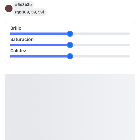
#6d3b3b
rgb(109, 59, 59)
Brillo
Saturación
Calidez