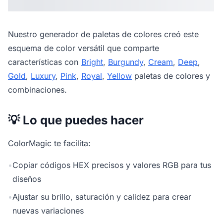
Nuestro
generador de paletas de colores
creó este
esquema de color versátil que comparte
características con
Bright
,
Burgundy
,
Cream
,
Deep
,
Gold
,
Luxury
,
Pink
,
Royal
,
Yellow
paletas de colores y
combinaciones.
💡 Lo que puedes hacer
ColorMagic te facilita:
•
Copiar códigos HEX precisos y valores RGB para tus
diseños
•
Ajustar su brillo, saturación y calidez para crear
nuevas variaciones