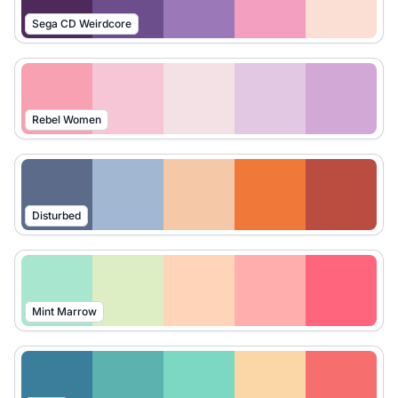
Sega CD Weirdcore
Rebel Women
Disturbed
Mint Marrow