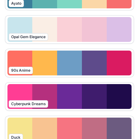
Ayato
Opal Gem Elegance
90s Anime
Cyberpunk Dreams
Duck