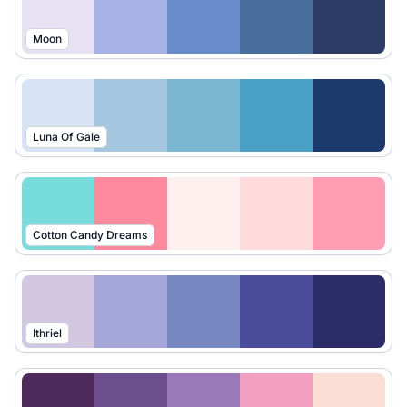
Moon
Luna Of Gale
Cotton Candy Dreams
Ithriel