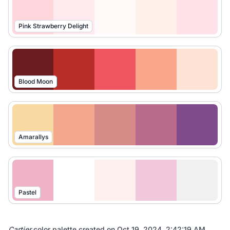
Pink Strawberry Delight
Blood Moon
Amarallys
Pastel
Cartier
color palette created on
Oct 19, 2024, 2:42:19 AM
.