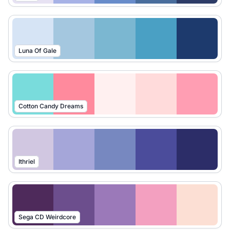
Luna Of Gale
Cotton Candy Dreams
Ithriel
Sega CD Weirdcore