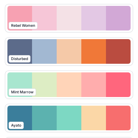
Rebel Women
Disturbed
Mint Marrow
Ayato