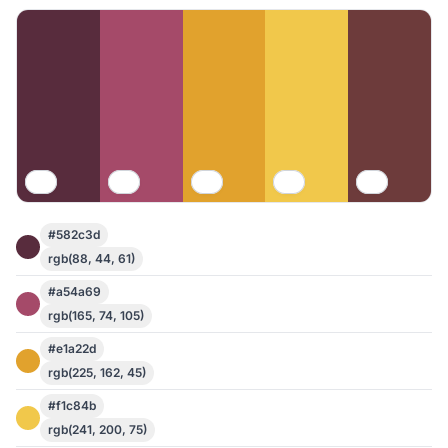
#582c3d
rgb(88, 44, 61)
#a54a69
rgb(165, 74, 105)
#e1a22d
rgb(225, 162, 45)
#f1c84b
rgb(241, 200, 75)