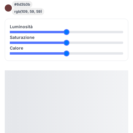
#6d3b3b
rgb(109, 59, 59)
Luminosità
Saturazione
Calore