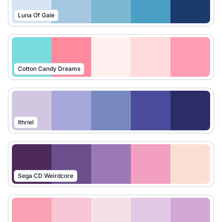
Luna Of Gale
Cotton Candy Dreams
Ithriel
Sega CD Weirdcore