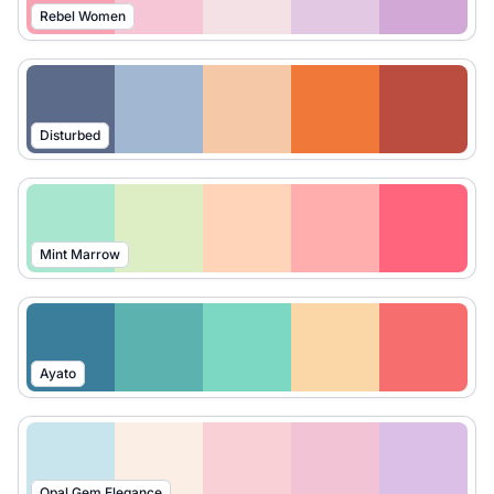
Rebel Women
Disturbed
Mint Marrow
Ayato
Opal Gem Elegance