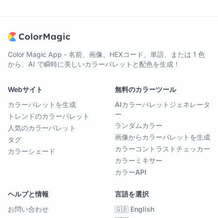
Color Magic App - 名前、画像、HEXコード、単語、または 1 色
から、AI で瞬時に美しいカラーパレットと配色を生成！
Webサイト
無料のカラーツール
カラーパレットを生成
AIカラーパレットジェネレータ
ー
トレンドのカラーパレット
ランダムカラー
人気のカラーパレット
画像からカラーパレットを生成
タグ
カラーコントラストチェッカー
カラーシェード
カラーミキサー
カラーAPI
ヘルプと情報
言語を選択
お問い合わせ
🇬🇧 English