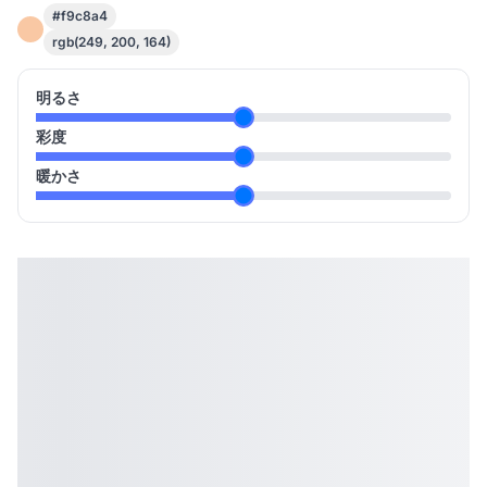
#f9c8a4
rgb(249, 200, 164)
明るさ
彩度
暖かさ