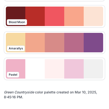
Blood Moon
Amarallys
Pastel
Green Countryside
color palette created on
Mar 10, 2025,
8:45:16 PM
.