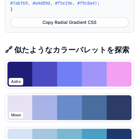
#7abf69, #a4d89d, #f5e19e, #f9c8a4);
}
Copy Radial Gradient CSS
🔗 似たようなカラーパレットを探索
Astro
Moon