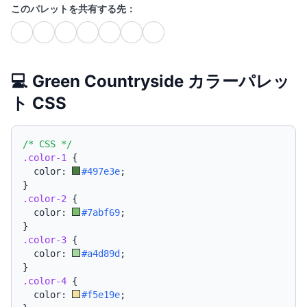
このパレットを共有する先：
💻 Green Countryside カラーパレッ
ト CSS
/* CSS */
.color-1
{
  color: 
#497e3e
;
}
.color-2
{
  color: 
#7abf69
;
}
.color-3
{
  color: 
#a4d89d
;
}
.color-4
{
  color: 
#f5e19e
;