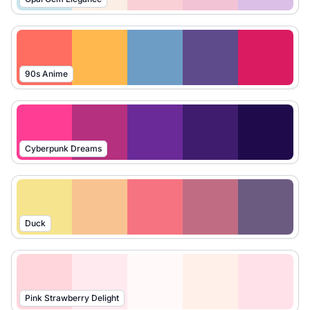
90s Anime
Cyberpunk Dreams
Duck
Pink Strawberry Delight