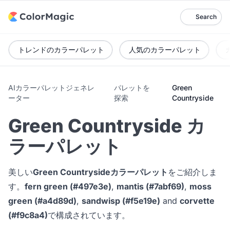
Search
トレンドのカラーパレット
人気のカラーパレット
AIカラーパレットジェネレ
パレットを
Green
ーター
探索
Countryside
Green Countryside カ
ラーパレット
美しい
Green Countrysideカラーパレット
をご紹介しま
す。
fern green (#497e3e)
,
mantis (#7abf69)
,
moss
green (#a4d89d)
,
sandwisp (#f5e19e)
and
corvette
(#f9c8a4)
で構成されています。