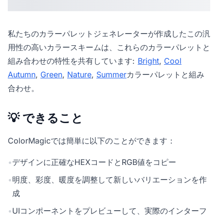
私たちの
カラーパレットジェネレーター
が作成したこの汎
用性の高いカラースキームは、これらのカラーパレットと
組み合わせの特性を共有しています:
Bright
,
Cool
Autumn
,
Green
,
Nature
,
Summer
カラーパレットと組み
合わせ。
💡 できること
ColorMagicでは簡単に以下のことができます：
•
デザインに正確なHEXコードとRGB値をコピー
•
明度、彩度、暖度を調整して新しいバリエーションを作
成
•
UIコンポーネントをプレビューして、実際のインターフ