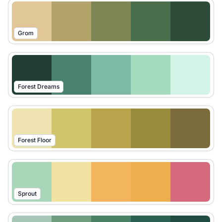
Grom
Forest Dreams
Forest Floor
Sprout