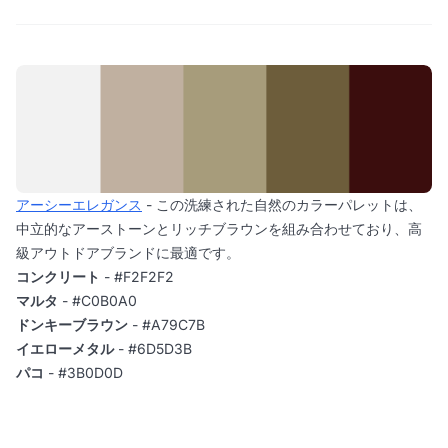
アーシーエレガンス
- この洗練された自然のカラーパレットは、
中立的なアーストーンとリッチブラウンを組み合わせており、高
級アウトドアブランドに最適です。
コンクリート
- #F2F2F2
マルタ
- #C0B0A0
ドンキーブラウン
- #A79C7B
イエローメタル
- #6D5D3B
パコ
- #3B0D0D