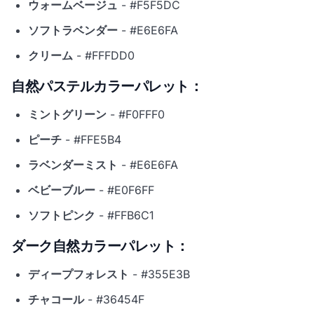
ウォームベージュ
- #F5F5DC
ソフトラベンダー
- #E6E6FA
クリーム
- #FFFDD0
自然パステルカラーパレット：
ミントグリーン
- #F0FFF0
ピーチ
- #FFE5B4
ラベンダーミスト
- #E6E6FA
ベビーブルー
- #E0F6FF
ソフトピンク
- #FFB6C1
ダーク自然カラーパレット：
ディープフォレスト
- #355E3B
チャコール
- #36454F