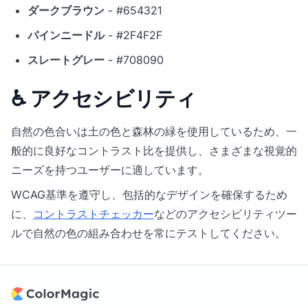
ダークブラウン
- #654321
パインニードル
- #2F4F2F
スレートグレー
- #708090
♿ アクセシビリティ
自然の色合いは土の色と森林の緑を使用しているため、一
般的に良好なコントラスト比を提供し、さまざまな視覚的
ニーズを持つユーザーに適しています。
WCAG基準を遵守し、包括的なデザインを確保するため
に、
コントラストチェッカー
などのアクセシビリティツー
ルで自然の色の組み合わせを常にテストしてください。