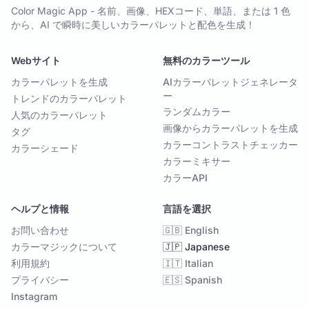
Color Magic App - 名前、画像、HEXコード、単語、または 1 色
から、AI で瞬時に美しいカラーパレットと配色を生成！
Webサイト
無料のカラーツール
カラーパレットを生成
AIカラーパレットジェネレータ
ー
トレンドのカラーパレット
ランダムカラー
人気のカラーパレット
画像からカラーパレットを生成
タグ
カラーコントラストチェッカー
カラーシェード
カラーミキサー
カラーAPI
ヘルプと情報
言語を選択
お問い合わせ
🇬🇧 English
カラーマジックについて
🇯🇵 Japanese
利用規約
🇮🇹 Italian
プライバシー
🇪🇸 Spanish
Instagram