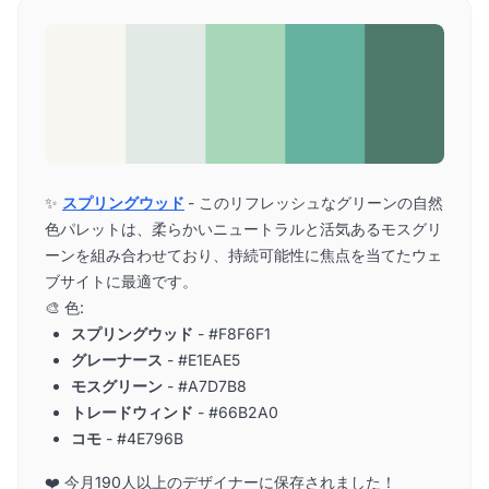
✨
スプリングウッド
- このリフレッシュなグリーンの自然
色パレットは、柔らかいニュートラルと活気あるモスグリ
ーンを組み合わせており、持続可能性に焦点を当てたウェ
ブサイトに最適です。
🎨 色:
スプリングウッド
- #F8F6F1
グレーナース
- #E1EAE5
モスグリーン
- #A7D7B8
トレードウィンド
- #66B2A0
コモ
- #4E796B
❤️ 今月190人以上のデザイナーに保存されました！