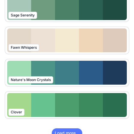
Sage Serenity
Fawn Whispers
Nature's Moon Crystals
Clover
Load more...