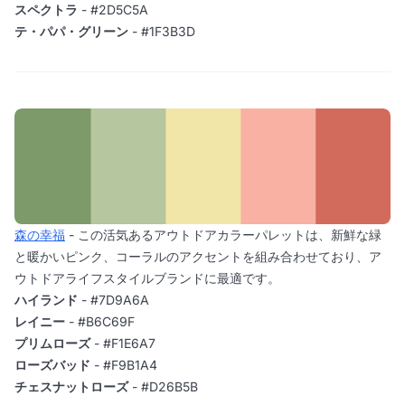
スペクトラ
- #2D5C5A
テ・パパ・グリーン
- #1F3B3D
森の幸福
- この活気あるアウトドアカラーパレットは、新鮮な緑
と暖かいピンク、コーラルのアクセントを組み合わせており、ア
ウトドアライフスタイルブランドに最適です。
ハイランド
- #7D9A6A
レイニー
- #B6C69F
プリムローズ
- #F1E6A7
ローズバッド
- #F9B1A4
チェスナットローズ
- #D26B5B