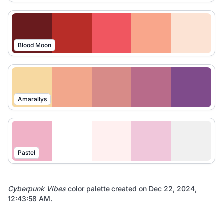
Blood Moon
Amarallys
Pastel
Cyberpunk Vibes
color palette created on
Dec 22, 2024,
12:43:58 AM
.