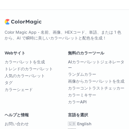
Color Magic App - 名前、画像、HEXコード、単語、または 1 色
から、AI で瞬時に美しいカラーパレットと配色を生成！
Webサイト
無料のカラーツール
カラーパレットを生成
AIカラーパレットジェネレータ
ー
トレンドのカラーパレット
ランダムカラー
人気のカラーパレット
画像からカラーパレットを生成
タグ
カラーコントラストチェッカー
カラーシェード
カラーミキサー
カラーAPI
ヘルプと情報
言語を選択
お問い合わせ
🇬🇧 English