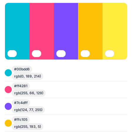
#00bdd6
rgb(0, 189, 214)
#ff4281
rgb(255, 66, 129)
#7c4dff
rgb(124, 77, 255)
#ffc105
rgb(255, 193, 5)