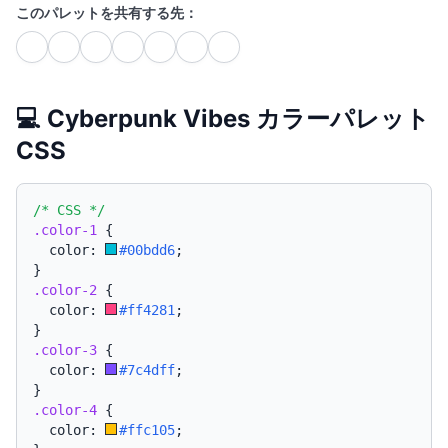
このパレットを共有する先：
💻 Cyberpunk Vibes カラーパレット
CSS
/* CSS */
.color-1
{
  color: 
#00bdd6
;
}
.color-2
{
  color: 
#ff4281
;
}
.color-3
{
  color: 
#7c4dff
;
}
.color-4
{
  color: 
#ffc105
;