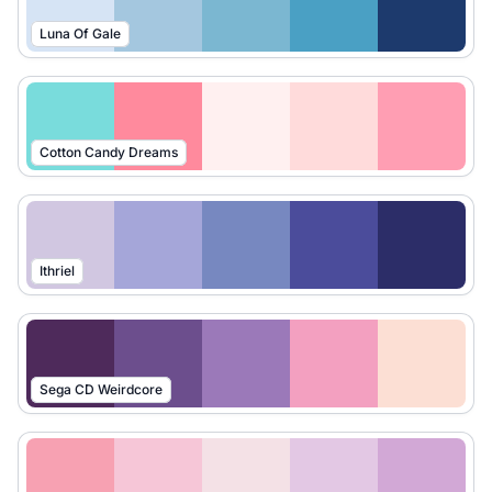
Luna Of Gale
Cotton Candy Dreams
Ithriel
Sega CD Weirdcore