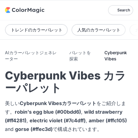
Search
トレンドのカラーパレット
人気のカラーパレット
AIカラーパレットジェネレ
パレットを
Cyberpunk
ーター
探索
Vibes
Cyberpunk Vibes カラ
ーパレット
美しい
Cyberpunk Vibesカラーパレット
をご紹介しま
す。
robin's egg blue (#00bdd6)
,
wild strawberry
(#ff4281)
,
electric violet (#7c4dff)
,
amber (#ffc105)
and
gorse (#ffec3d)
で構成されています。