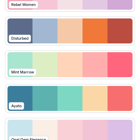
Rebel Women
Disturbed
Mint Marrow
Ayato
Opal Gem Elegance