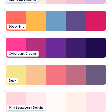
90s Anime
Cyberpunk Dreams
Duck
Pink Strawberry Delight