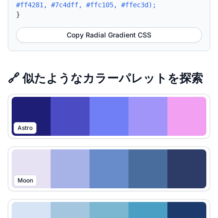
#ff4281, #7c4dff, #ffc105, #ffec3d);
}
Copy Radial Gradient CSS
🔗 似たようなカラーパレットを探索
Astro
Moon