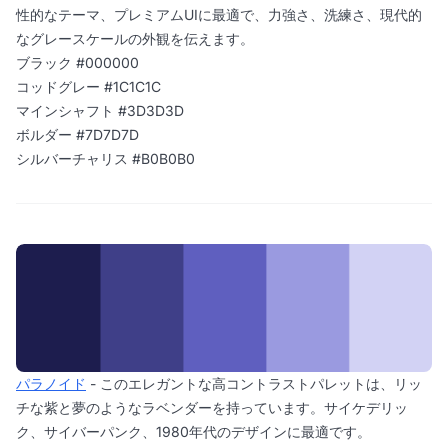
性的なテーマ、プレミアムUIに最適で、力強さ、洗練さ、現代的
なグレースケールの外観を伝えます。
ブラック #000000
コッドグレー #1C1C1C
マインシャフト #3D3D3D
ボルダー #7D7D7D
シルバーチャリス #B0B0B0
パラノイド
- このエレガントな高コントラストパレットは、リッ
チな紫と夢のようなラベンダーを持っています。サイケデリッ
ク、サイバーパンク、1980年代のデザインに最適です。