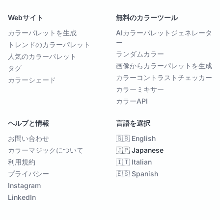
Webサイト
無料のカラーツール
カラーパレットを生成
AIカラーパレットジェネレータ
ー
トレンドのカラーパレット
ランダムカラー
人気のカラーパレット
画像からカラーパレットを生成
タグ
カラーコントラストチェッカー
カラーシェード
カラーミキサー
カラーAPI
ヘルプと情報
言語を選択
お問い合わせ
🇬🇧 English
カラーマジックについて
🇯🇵 Japanese
利用規約
🇮🇹 Italian
プライバシー
🇪🇸 Spanish
Instagram
LinkedIn