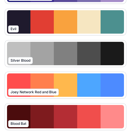
Evil
Silver Blood
Joey Network Red and Blue
Blood Bat