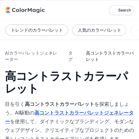
Search
トレンドのカラーパレット
人気のカラーパレット
AIカラーパレットジェネレ
タ
高コントラストカラーパ
ーター
グ
レット
高コントラストカラーパ
レット
目を引く
高コントラストカラーパレット
を探索しましょ
う。AI駆動の
高コントラストカラーパレットジェネレータ
ー
を使用して、ダイナミックなブランディング、モダンな
ウェブデザイン、クリエイティブなプロジェクトのための
美しいコントラストカラーペアリングを作成します。