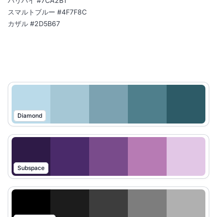
バリハイ #7CA2B1
スマルトブルー #4F7F8C
カザル #2D5B67
Diamond
Subspace