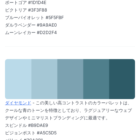
ポートゴア #1D1D4E
ビクトリア #3F3F88
ブルーバイオレット #5F5FBF
ダルラベンダー #9A9AE0
ムーンレイカー #D2D2F4
ダイヤモンド
- この美しい高コントラストのカラーパレットは、
クールな青のトーンを特徴としており、ラグジュアリーなウェブ
デザインやミニマリストブランディングに最適です。
スピンドル #B9DAE9
ピジョンポスト #A5C5D5