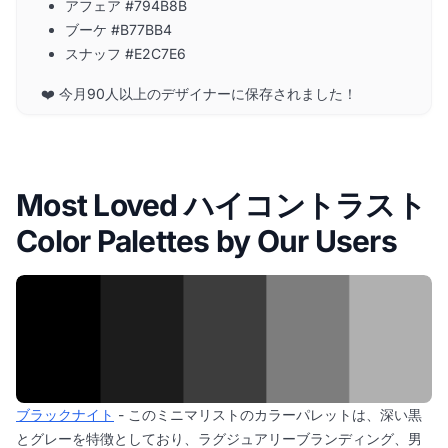
アフェア #794B8B
ブーケ #B77BB4
スナッフ #E2C7E6
❤️ 今月90人以上のデザイナーに保存されました！
Most Loved ハイコントラスト
Color Palettes by Our Users
ブラックナイト
- このミニマリストのカラーパレットは、深い黒
とグレーを特徴としており、ラグジュアリーブランディング、男