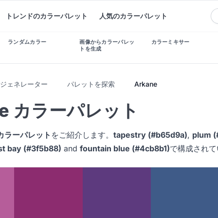
トレンドのカラーパレット
人気のカラーパレット
ランダムカラー
画像からカラーパレッ
カラーミキサー
トを生成
トジェネレーター
パレットを探索
Arkane
ane カラーパレット
neカラーパレット
をご紹介します。
tapestry (#b65d9a)
,
plum (
st bay (#3f5b88)
and
fountain blue (#4cb8b1)
で構成されて