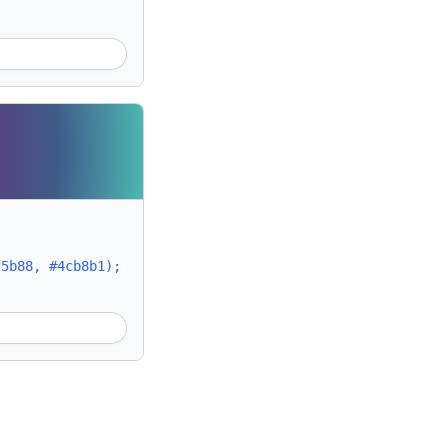
f5b88, #4cb8b1);