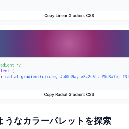
Copy Linear Gradient CSS
radient */
dient
{
d:
radial-gradient(circle, #b65d9a, #8c2c6f, #5d3a7e, #3
Copy Radial Gradient CSS
たようなカラーパレットを探索