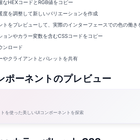
なHEXコードとRGB値をコピー
暖度を調整して新しいバリエーションを作成
ネントをプレビューして、実際のインターフェースでの色の働き
ションやカラー変数を含むCSSコードをコピー
ウンロード
ーやクライアントとパレットを共有
Iコンポーネントのプレビュー
レットを使った美しいUIコンポーネントを探索