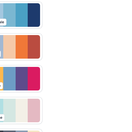
ale
e
ne