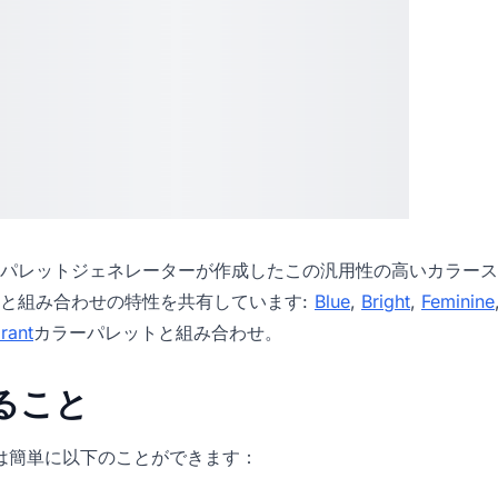
パレットジェネレーター
が作成したこの汎用性の高いカラース
と組み合わせの特性を共有しています:
Blue
,
Bright
,
Feminine
rant
カラーパレットと組み合わせ。
きること
icでは簡単に以下のことができます：