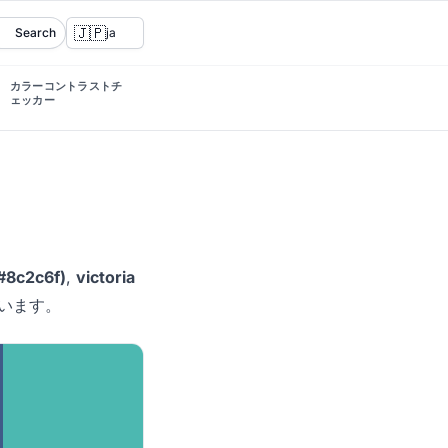
🇯🇵
Search
ja
カラーコントラストチ
ェッカー
#8c2c6f)
,
victoria
います。