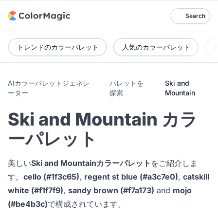
Search
トレンドのカラーパレット
人気のカラーパレット
AIカラーパレットジェネレ
パレットを
Ski and
ーター
探索
Mountain
Ski and Mountain カラ
ーパレット
美しい
Ski and Mountainカラーパレット
をご紹介しま
す。
cello (#1f3c65)
,
regent st blue (#a3c7e0)
,
catskill
white (#f1f7f9)
,
sandy brown (#f7a173)
and
mojo
(#be4b3c)
で構成されています。