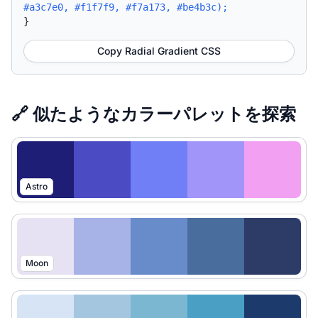
#a3c7e0, #f1f7f9, #f7a173, #be4b3c);
}
Copy Radial Gradient CSS
🔗 似たようなカラーパレットを探索
Astro
Moon