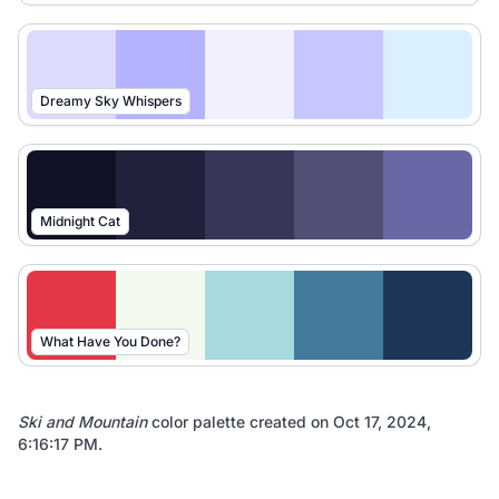
Dreamy Sky Whispers
Midnight Cat
What Have You Done?
Ski and Mountain
color palette created on
Oct 17, 2024,
6:16:17 PM
.