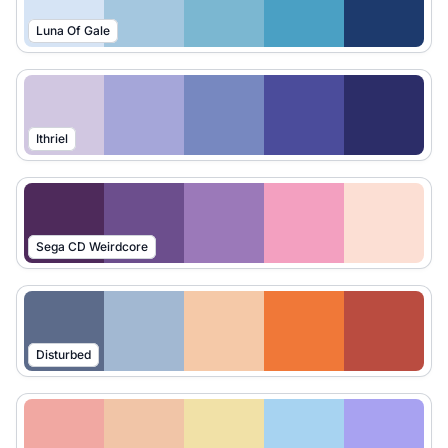
Luna Of Gale
Ithriel
Sega CD Weirdcore
Disturbed