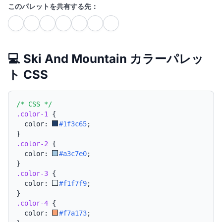
このパレットを共有する先：
💻 Ski And Mountain カラーパレッ
ト CSS
/* CSS */
.color-1
{
  color: 
#1f3c65
;
}
.color-2
{
  color: 
#a3c7e0
;
}
.color-3
{
  color: 
#f1f7f9
;
}
.color-4
{
  color: 
#f7a173
;