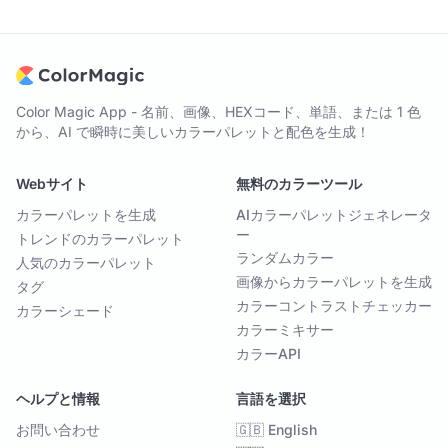
Color Magic App - 名前、画像、HEXコード、単語、または 1 色
から、AI で瞬時に美しいカラーパレットと配色を生成！
Webサイト
無料のカラーツール
カラーパレットを生成
AIカラーパレットジェネレータ
ー
トレンドのカラーパレット
ランダムカラー
人気のカラーパレット
画像からカラーパレットを生成
タグ
カラーコントラストチェッカー
カラーシェード
カラーミキサー
カラーAPI
ヘルプと情報
言語を選択
お問い合わせ
🇬🇧 English