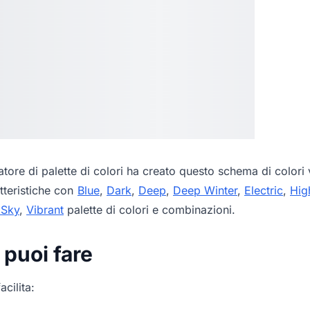
tore di palette di colori
ha creato questo schema di colori v
tteristiche con
Blue
,
Dark
,
Deep
,
Deep Winter
,
Electric
,
Hig
 Sky
,
Vibrant
palette di colori e combinazioni.
 puoi fare
acilita: