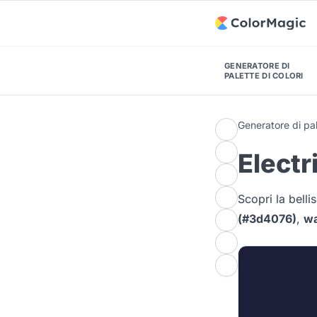
GENERATORE DI
PALETTE DI COLORI
Generatore di pal
Electr
Scopri la bell
(#3d4076)
,
wa