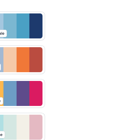
ale
e
ne