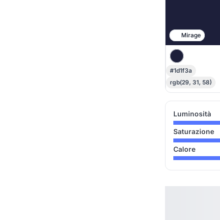
Mirage
#1d1f3a
rgb(29, 31, 58)
Luminosità
Saturazione
Calore