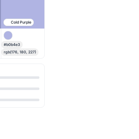
Cold Purple
#b0b4e3
rgb(176, 180, 227)