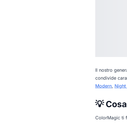
Il nostro
genera
condivide cara
Modern
,
Night
💡 Cosa
ColorMagic ti f