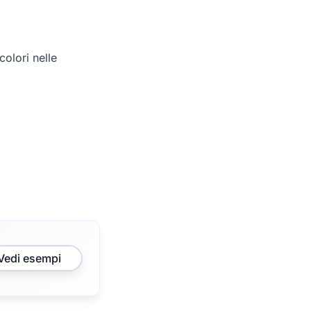
olori nelle
Vedi esempi