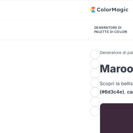
GENERATORE DI
PALETTE DI COLORI
Generatore di pal
Maroo
Scopri la bell
(#6d3c4e)
,
ca