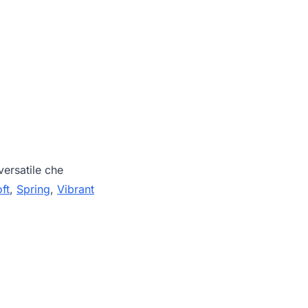
ersatile che
ft
,
Spring
,
Vibrant