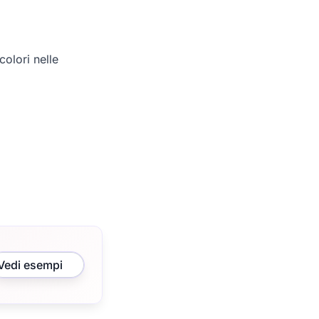
olori nelle
Vedi esempi