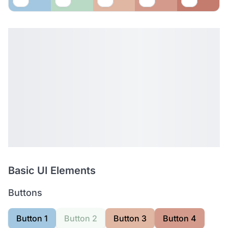
Basic UI Elements
Buttons
Button 1
Button 2
Button 3
Button 4