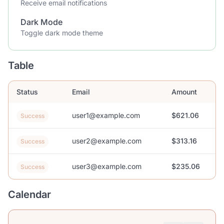
Receive email notifications
Dark Mode
Toggle dark mode theme
Table
Status
Email
Amount
user1@example.com
$621.06
Success
user2@example.com
$313.16
Success
user3@example.com
$235.06
Success
Calendar