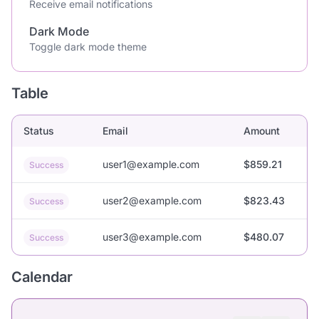
Receive email notifications
Dark Mode
Toggle dark mode theme
Table
Status
Email
Amount
user1@example.com
$859.21
Success
user2@example.com
$823.43
Success
user3@example.com
$480.07
Success
Calendar