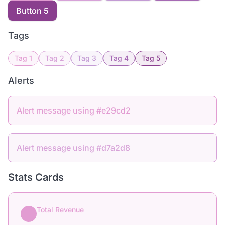
Button 5
Tags
Tag 1
Tag 2
Tag 3
Tag 4
Tag 5
Alerts
Alert message using #e29cd2
Alert message using #d7a2d8
Stats Cards
Total Revenue