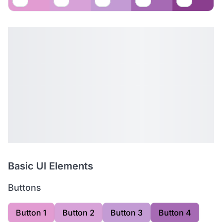
Basic UI Elements
Buttons
Button 1
Button 2
Button 3
Button 4