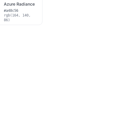
Azure Radiance
#a48c56
rgb(164, 140,
86)