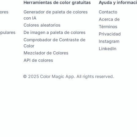
Herramientas de color gratuitas
Ayuda y informac
lores
Generador de paleta de colores
Contacto
con IA
Acerca de
Colores aleatorios
Términos
opulares
De imagen a paleta de colores
Privacidad
Comprobador de Contraste de
Instagram
Color
LinkedIn
Mezclador de Colores
API de colores
© 2025 Color Magic App. All rights reserved.