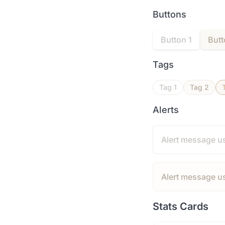
Buttons
Button 1
Butt
Tags
Tag 1
Tag 2
Alerts
Alert message us
Alert message u
Stats Cards