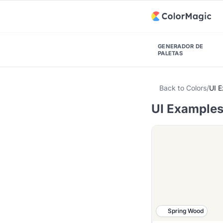
GENERADOR DE
PALETAS
Back to Colors
/
UI 
UI Examples 
Spring Wood