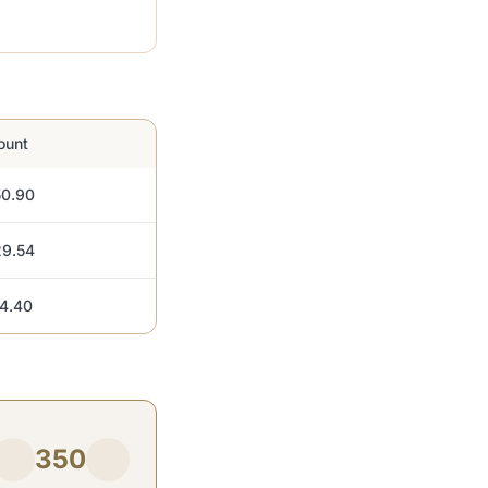
ount
0.90
9.54
4.40
350