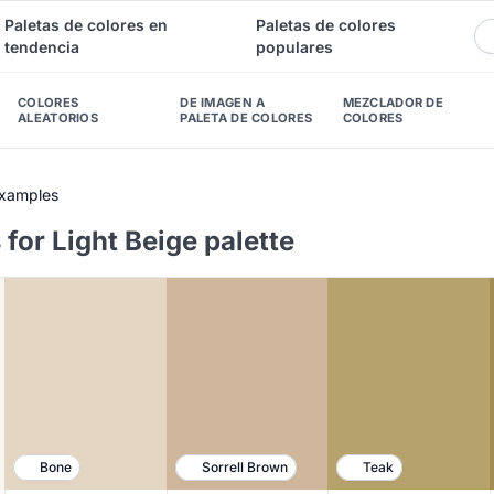
Paletas de colores en
Paletas de colores
tendencia
populares
COLORES
DE IMAGEN A
MEZCLADOR DE
ALEATORIOS
PALETA DE COLORES
COLORES
Examples
for Light Beige palette
Bone
Sorrell Brown
Teak