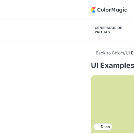
GENERADOR DE
PALETAS
Back to Colors
/
UI 
UI Examples
Deco