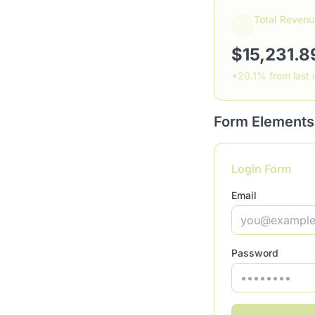
Total Revenu
$15,231.8
+20.1% from last
Form Elements
Login Form
Email
Password