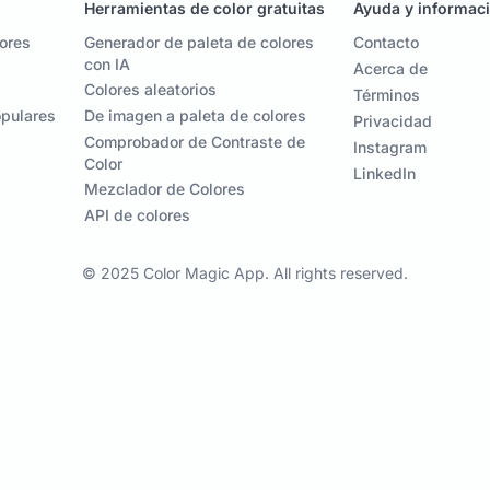
Herramientas de color gratuitas
Ayuda y informac
lores
Generador de paleta de colores
Contacto
con IA
Acerca de
Colores aleatorios
Términos
opulares
De imagen a paleta de colores
Privacidad
Comprobador de Contraste de
Instagram
Color
LinkedIn
Mezclador de Colores
API de colores
© 2025 Color Magic App. All rights reserved.