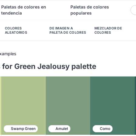
Paletas de colores en
Paletas de colores
tendencia
populares
COLORES
DE IMAGEN A
MEZCLADOR DE
ALEATORIOS
PALETA DE COLORES
COLORES
Examples
 for Green Jealousy palette
Swamp Green
Amulet
Como