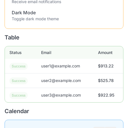
Receive email notifications
Dark Mode
Toggle dark mode theme
Table
Status
Email
Amount
user1@example.com
$913.22
Success
user2@example.com
$525.78
Success
user3@example.com
$922.95
Success
Calendar