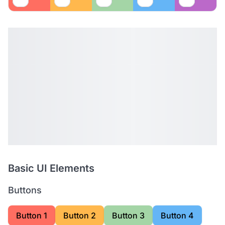
Basic UI Elements
Buttons
Button 1
Button 2
Button 3
Button 4