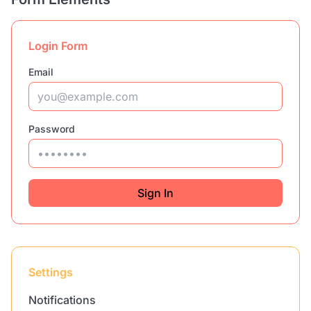
Login Form
Email
Password
Sign In
Settings
Notifications