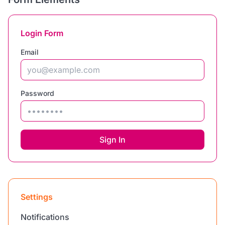
Login Form
Email
Password
Sign In
Settings
Notifications