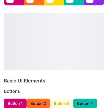
Basic UI Elements
Buttons
Button 1
Button 2
Button 3
Button 4