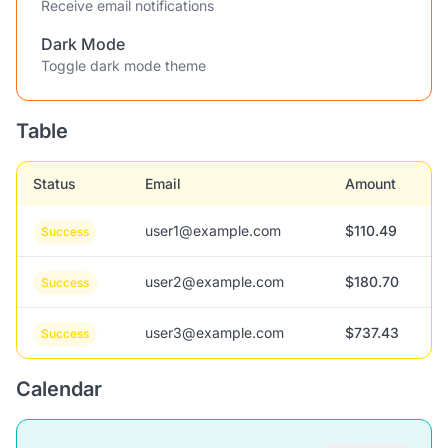
Receive email notifications
Dark Mode
Toggle dark mode theme
Table
Status
Email
Amount
user1@example.com
$110.49
Success
user2@example.com
$180.70
Success
user3@example.com
$737.43
Success
Calendar