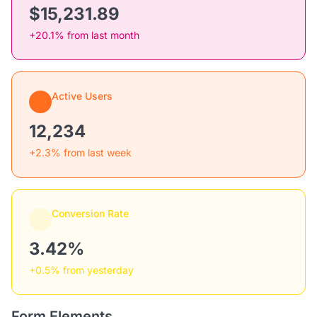
$15,231.89
+20.1% from last month
Active Users
12,234
+2.3% from last week
Conversion Rate
3.42%
+0.5% from yesterday
Form Elements