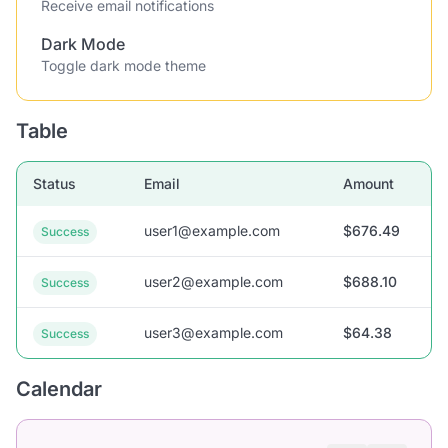
Receive email notifications
Dark Mode
Toggle dark mode theme
Table
Status
Email
Amount
user1@example.com
$676.49
Success
user2@example.com
$688.10
Success
user3@example.com
$64.38
Success
Calendar