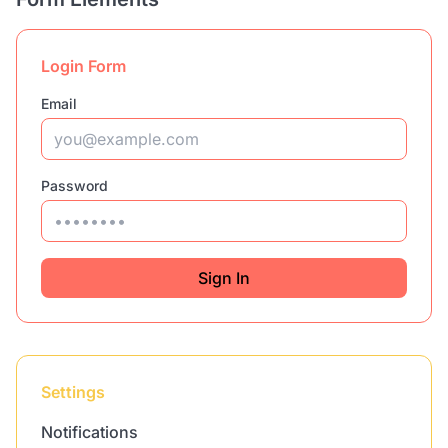
Login Form
Email
Password
Sign In
Settings
Notifications