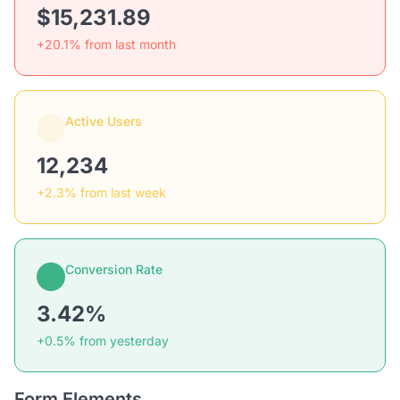
$15,231.89
+20.1% from last month
Active Users
12,234
+2.3% from last week
Conversion Rate
3.42%
+0.5% from yesterday
Form Elements