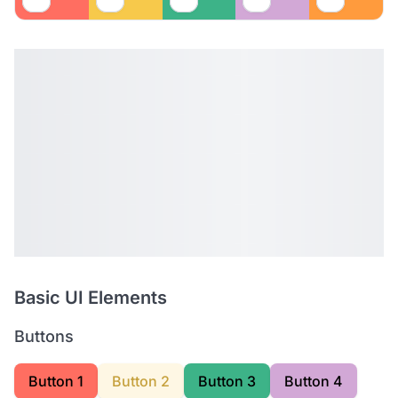
Basic UI Elements
Buttons
Button 1
Button 2
Button 3
Button 4