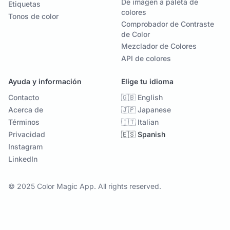
De imagen a paleta de
Etiquetas
colores
Tonos de color
Comprobador de Contraste
de Color
Mezclador de Colores
API de colores
Ayuda y información
Elige tu idioma
Contacto
🇬🇧 English
Acerca de
🇯🇵 Japanese
Términos
🇮🇹 Italian
Privacidad
🇪🇸 Spanish
Instagram
LinkedIn
© 2025 Color Magic App. All rights reserved.