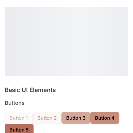
Basic UI Elements
Buttons
Button 1
Button 2
Button 3
Button 4
Button 5