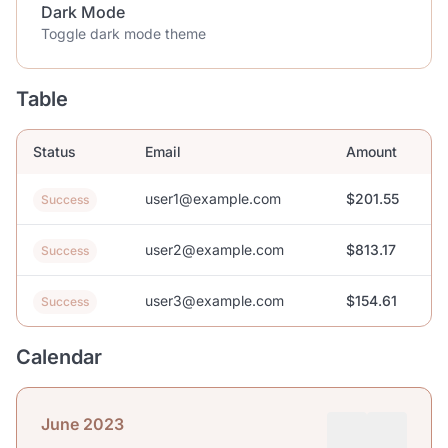
Dark Mode
Toggle dark mode theme
Table
Status
Email
Amount
user1@example.com
$201.55
Success
user2@example.com
$813.17
Success
user3@example.com
$154.61
Success
Calendar
June 2023