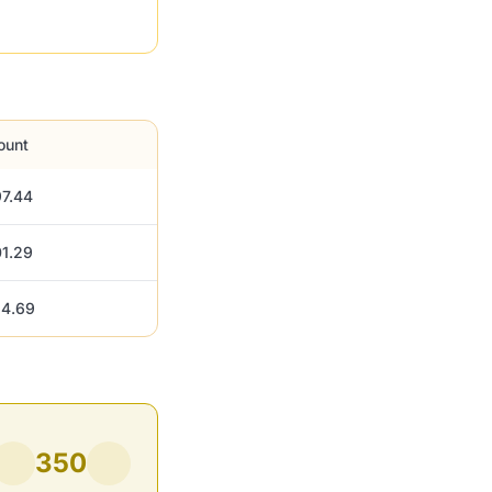
ount
7.44
1.29
4.69
350