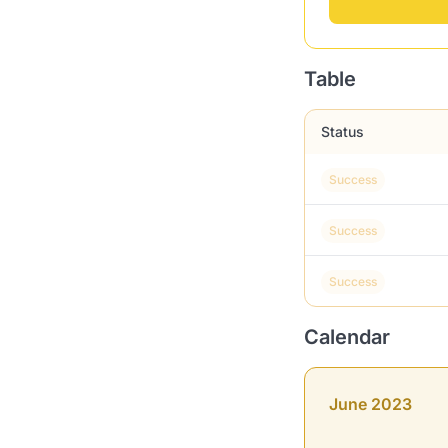
Table
Status
Success
Success
Success
Calendar
June 2023