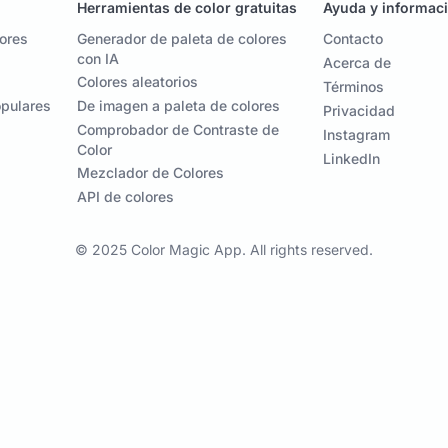
Herramientas de color gratuitas
Ayuda y informac
lores
Generador de paleta de colores
Contacto
con IA
Acerca de
Colores aleatorios
Términos
opulares
De imagen a paleta de colores
Privacidad
Comprobador de Contraste de
Instagram
Color
LinkedIn
Mezclador de Colores
API de colores
© 2025 Color Magic App. All rights reserved.