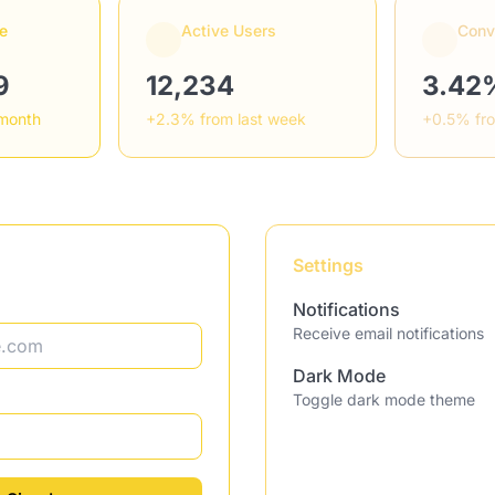
e
Active Users
Conv
9
12,234
3.42
 month
+2.3% from last week
+0.5% fr
Settings
Notifications
Receive email notifications
Dark Mode
Toggle dark mode theme