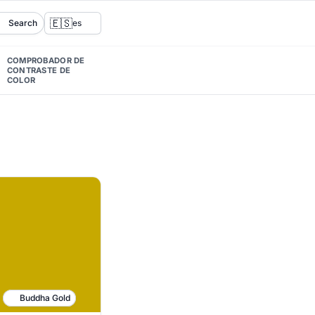
🇪🇸
Search
es
COMPROBADOR DE
CONTRASTE DE
COLOR
Buddha Gold