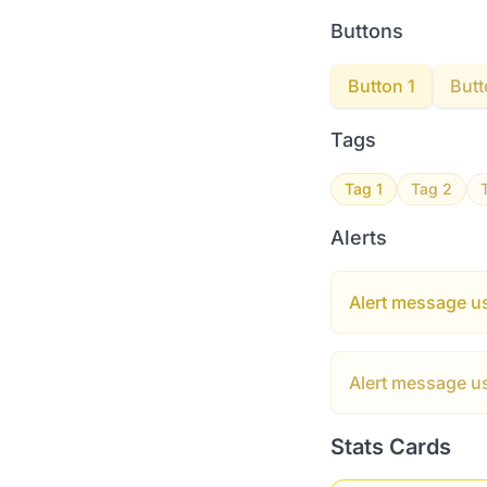
Buttons
Button 1
Butt
Tags
Tag 1
Tag 2
Alerts
Alert message u
Alert message u
Stats Cards