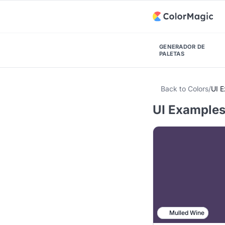
GENERADOR DE
PALETAS
Back to Colors
/
UI 
UI Examples 
Mulled Wine