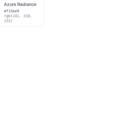
Azure Radiance
#f1dae9
rgb(241, 218,
233)