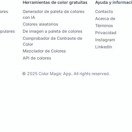
Herramientas de color gratuitas
Ayuda y informac
lores
Generador de paleta de colores
Contacto
con IA
Acerca de
Colores aleatorios
Términos
opulares
De imagen a paleta de colores
Privacidad
Comprobador de Contraste de
Instagram
Color
LinkedIn
Mezclador de Colores
API de colores
© 2025 Color Magic App. All rights reserved.