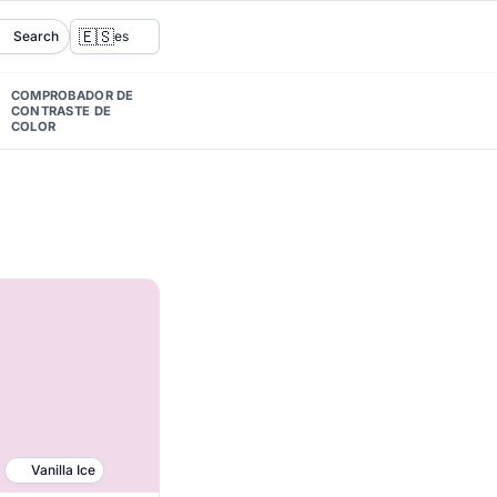
🇪🇸
Search
es
COMPROBADOR DE
CONTRASTE DE
COLOR
Vanilla Ice