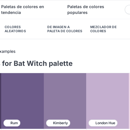
Paletas de colores en
Paletas de colores
tendencia
populares
COLORES
DE IMAGEN A
MEZCLADOR DE
ALEATORIOS
PALETA DE COLORES
COLORES
Examples
for Bat Witch palette
Rum
Kimberly
London Hue