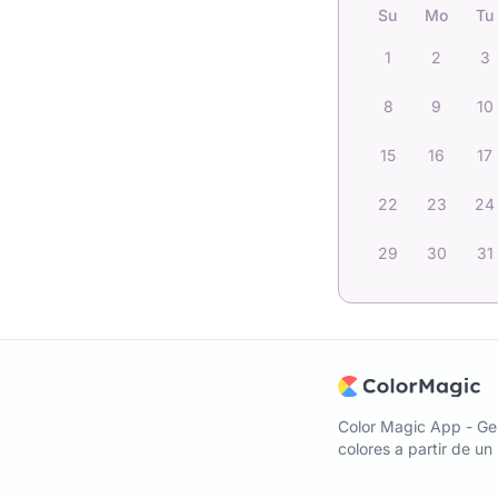
Su
Mo
Tu
1
2
3
8
9
10
15
16
17
22
23
24
29
30
31
Color Magic App - Ge
colores a partir de u