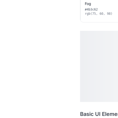
Fog
#4b3c62
rgb(75, 60, 98)
Basic UI Eleme