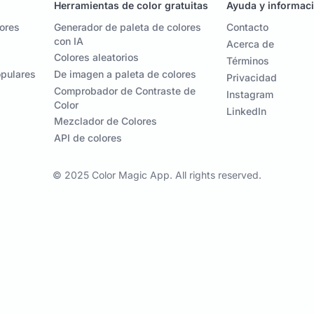
Herramientas de color gratuitas
Ayuda y informac
lores
Generador de paleta de colores
Contacto
con IA
Acerca de
Colores aleatorios
Términos
opulares
De imagen a paleta de colores
Privacidad
Comprobador de Contraste de
Instagram
Color
LinkedIn
Mezclador de Colores
API de colores
© 2025 Color Magic App. All rights reserved.