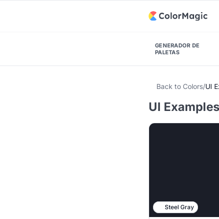
GENERADOR DE
PALETAS
Back to Colors
/
UI 
UI Examples 
Steel Gray