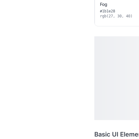
Fog
#1b1e28
rgb(27, 30, 40)
Basic UI Eleme