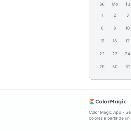
Su
Mo
Tu
1
2
3
8
9
10
15
16
17
22
23
24
29
30
31
Color Magic App - Ge
colores a partir de u