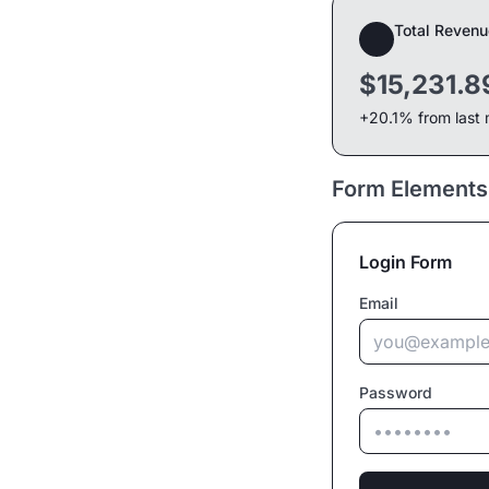
Total Revenu
$15,231.8
+20.1% from last
Form Elements
Login Form
Email
Password