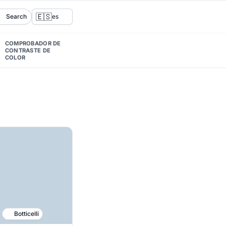
🇪🇸
Search
es
COMPROBADOR DE
CONTRASTE DE
COLOR
Botticelli