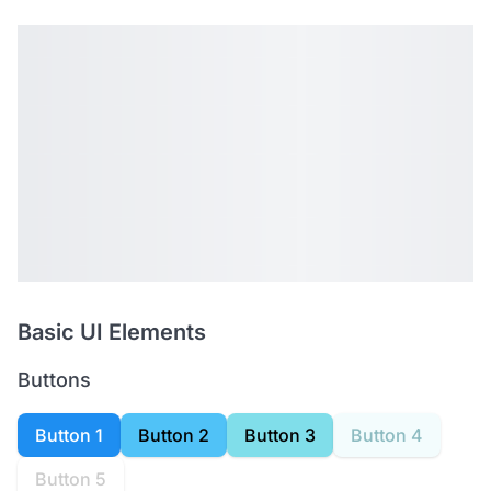
Basic UI Elements
Buttons
Button 1
Button 2
Button 3
Button 4
Button 5