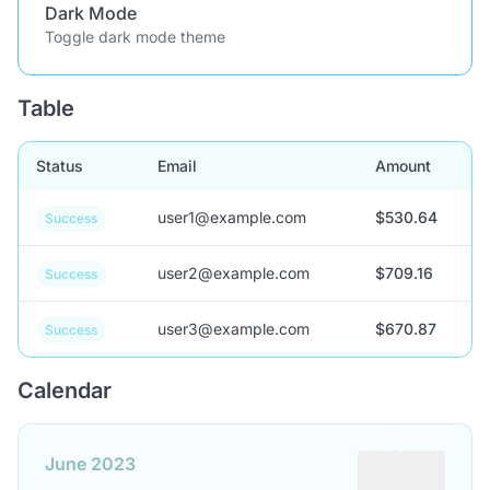
Dark Mode
Toggle dark mode theme
Table
Status
Email
Amount
user1@example.com
$530.64
Success
user2@example.com
$709.16
Success
user3@example.com
$670.87
Success
Calendar
June 2023