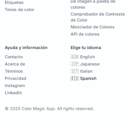
De imagen a paleta de
Etiquetas
colores
Tonos de color
Comprobador de Contraste
de Color
Mezclador de Colores
API de colores
Ayuda y información
Elige tu idioma
Contacto
🇬🇧 English
Acerca de
🇯🇵 Japanese
Términos
🇮🇹 Italian
Privacidad
🇪🇸 Spanish
Instagram
LinkedIn
© 2025 Color Magic App. All rights reserved.