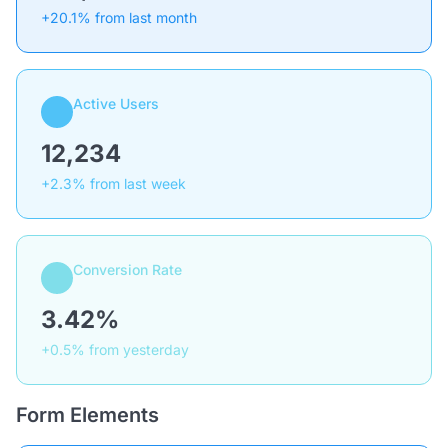
+20.1% from last month
Active Users
12,234
+2.3% from last week
Conversion Rate
3.42%
+0.5% from yesterday
Form Elements