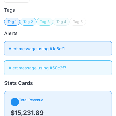
Tags
Tag 1
Tag 2
Tag 3
Tag 4
Tag 5
Alerts
Alert message using #1e8ef1
Alert message using #50c2f7
Stats Cards
Total Revenue
$15,231.89