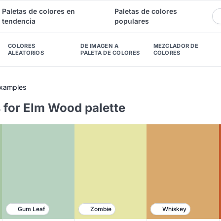
Paletas de colores en
Paletas de colores
tendencia
populares
COLORES
DE IMAGEN A
MEZCLADOR DE
ALEATORIOS
PALETA DE COLORES
COLORES
Examples
 for Elm Wood palette
Gum Leaf
Zombie
Whiskey