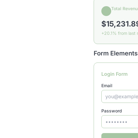
Total Revenu
$15,231.8
+20.1% from last
Form Elements
Login Form
Email
Password