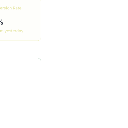
ersion Rate
%
om yesterday