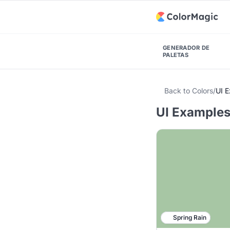
GENERADOR DE
PALETAS
Back to Colors
/
UI 
UI Examples
Spring Rain