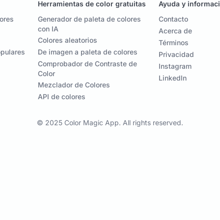
Herramientas de color gratuitas
Ayuda y informac
lores
Generador de paleta de colores
Contacto
con IA
Acerca de
Colores aleatorios
Términos
opulares
De imagen a paleta de colores
Privacidad
Comprobador de Contraste de
Instagram
Color
LinkedIn
Mezclador de Colores
API de colores
© 2025 Color Magic App. All rights reserved.