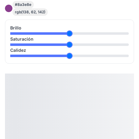
#8a3e8e
rgb(138, 62, 142)
Brillo
Saturación
Calidez