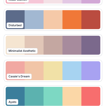
Disturbed
Minimalist Aesthetic
Cassie's Dream
Ayato