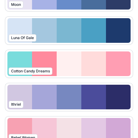
Moon
Luna Of Gale
Cotton Candy Dreams
Ithriel
Rebel Women