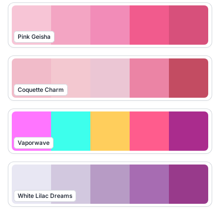
Pink Geisha
Coquette Charm
Vaporwave
White Lilac Dreams