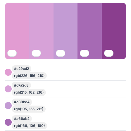
#e29cd2
rgb(226, 156, 210)
#d7a2d8
rgb(215, 162, 216)
#c39bd4
rgb(195, 155, 212)
#a66ab4
rgb(166, 106, 180)