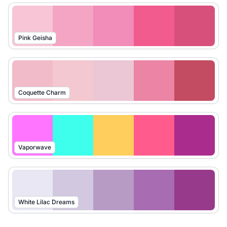
Pink Geisha
Coquette Charm
Vaporwave
White Lilac Dreams