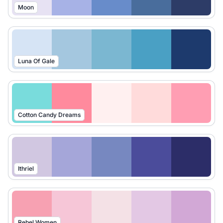
Moon
Luna Of Gale
Cotton Candy Dreams
Ithriel
Rebel Women