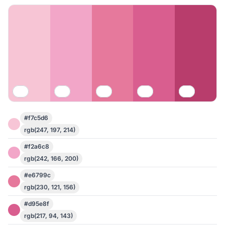
#f7c5d6
rgb(247, 197, 214)
#f2a6c8
rgb(242, 166, 200)
#e6799c
rgb(230, 121, 156)
#d95e8f
rgb(217, 94, 143)