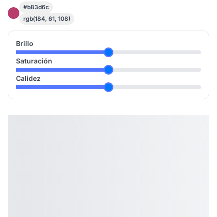
#b83d6c
rgb(184, 61, 108)
Brillo
Saturación
Calidez