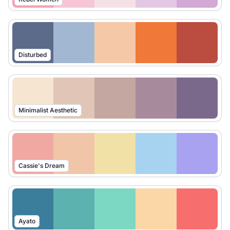
Disturbed
Minimalist Aesthetic
Cassie's Dream
Ayato