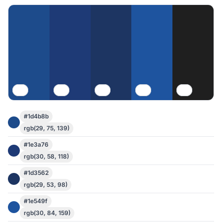
#1d4b8b
rgb(29, 75, 139)
#1e3a76
rgb(30, 58, 118)
#1d3562
rgb(29, 53, 98)
#1e549f
rgb(30, 84, 159)