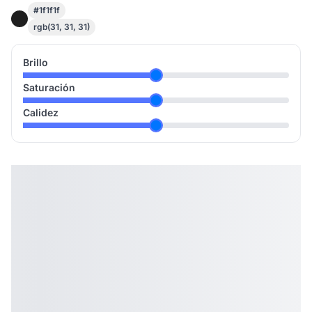
#1f1f1f
rgb(31, 31, 31)
Brillo
Saturación
Calidez