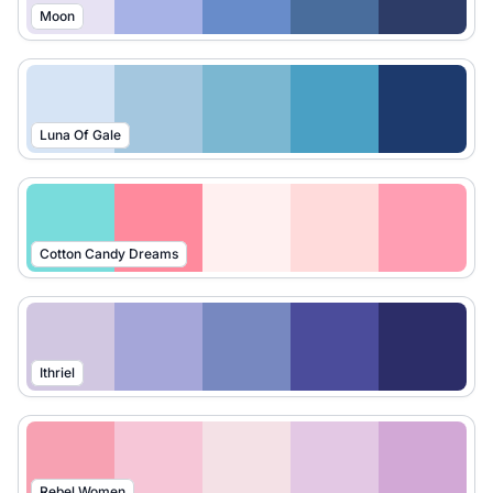
Moon
Luna Of Gale
Cotton Candy Dreams
Ithriel
Rebel Women