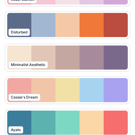
Disturbed
Minimalist Aesthetic
Cassie's Dream
Ayato