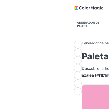
GENERADOR DE
PALETAS
Generador de pal
Palet
Descubre la 
azalea (#f1b1d