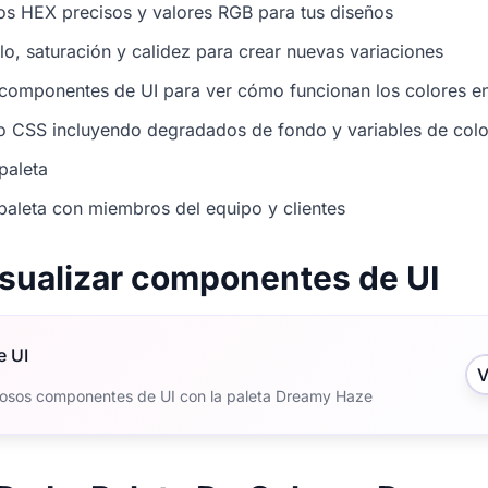
os HEX precisos y valores RGB para tus diseños
illo, saturación y calidez para crear nuevas variaciones
 componentes de UI para ver cómo funcionan los colores en
o CSS incluyendo degradados de fondo y variables de colo
paleta
paleta con miembros del equipo y clientes
isualizar componentes de UI
e UI
V
osos componentes de UI con la paleta Dreamy Haze