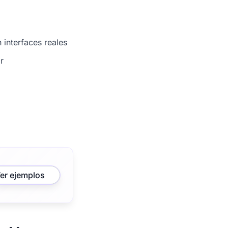
 interfaces reales
r
er ejemplos