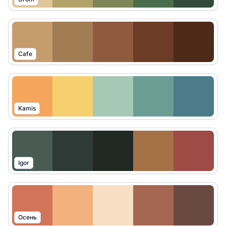
Cafe
Kamis
Igor
Осень