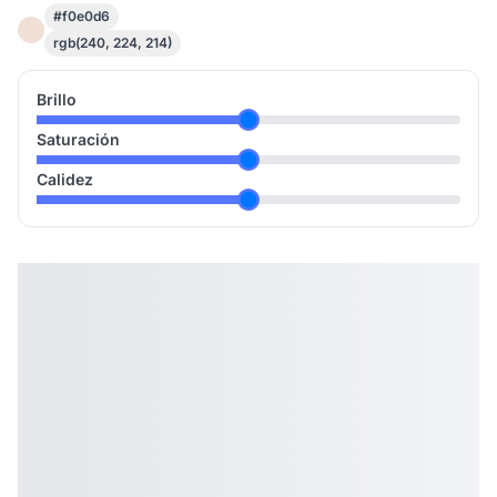
#f0e0d6
rgb(240, 224, 214)
Brillo
Saturación
Calidez