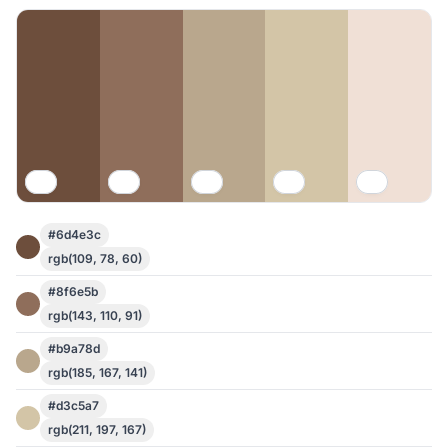
#6d4e3c
rgb(109, 78, 60)
#8f6e5b
rgb(143, 110, 91)
#b9a78d
rgb(185, 167, 141)
#d3c5a7
rgb(211, 197, 167)