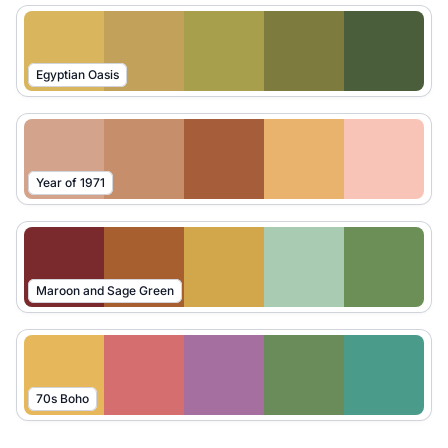
Egyptian Oasis
Year of 1971
Maroon and Sage Green
70s Boho