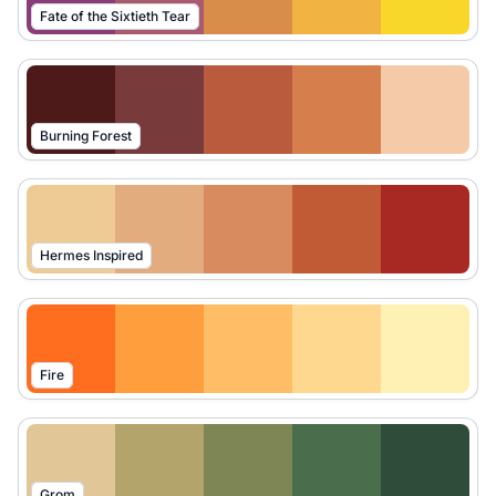
Fate of the Sixtieth Tear
Burning Forest
Hermes Inspired
Fire
Grom