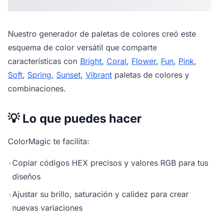
Nuestro
generador de paletas de colores
creó este
esquema de color versátil que comparte
características con
Bright
,
Coral
,
Flower
,
Fun
,
Pink
,
Soft
,
Spring
,
Sunset
,
Vibrant
paletas de colores y
combinaciones.
💡 Lo que puedes hacer
ColorMagic te facilita:
•
Copiar códigos HEX precisos y valores RGB para tus
diseños
•
Ajustar su brillo, saturación y calidez para crear
nuevas variaciones