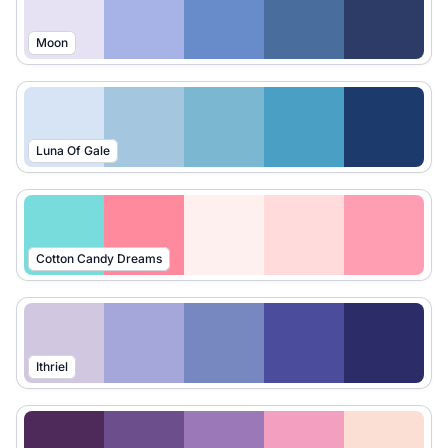
Moon
Luna Of Gale
Cotton Candy Dreams
Ithriel