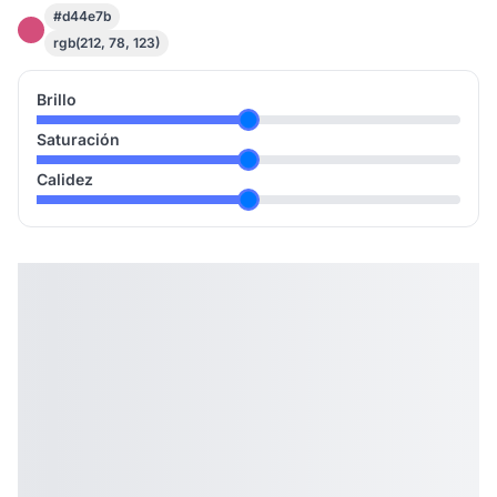
#d44e7b
rgb(212, 78, 123)
Brillo
Saturación
Calidez