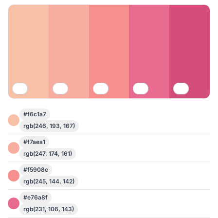
#f6c1a7
rgb(246, 193, 167)
#f7aea1
rgb(247, 174, 161)
#f5908e
rgb(245, 144, 142)
#e76a8f
rgb(231, 106, 143)