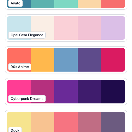
Ayato
Opal Gem Elegance
90s Anime
Cyberpunk Dreams
Duck