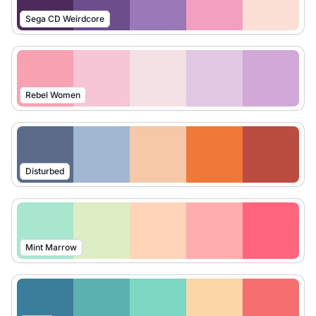
Sega CD Weirdcore
Rebel Women
Disturbed
Mint Marrow