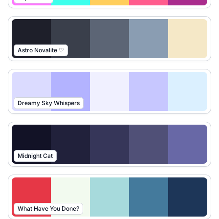
Astro Novalite ♡
Dreamy Sky Whispers
Midnight Cat
What Have You Done?