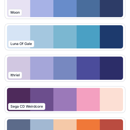
Moon
Luna Of Gale
Ithriel
Sega CD Weirdcore