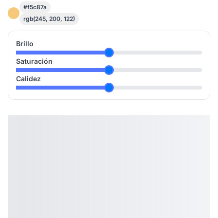
#f5c87a
rgb(245, 200, 122)
Brillo
Saturación
Calidez