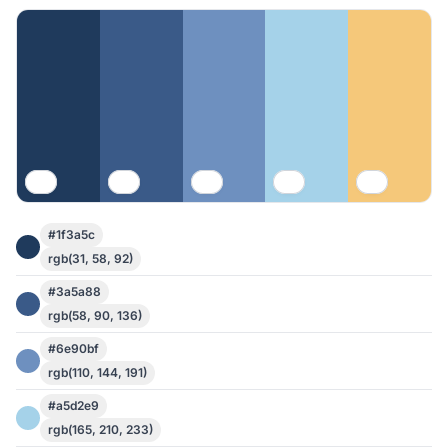
#1f3a5c
rgb(31, 58, 92)
#3a5a88
rgb(58, 90, 136)
#6e90bf
rgb(110, 144, 191)
#a5d2e9
rgb(165, 210, 233)