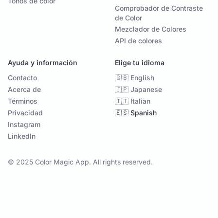
Tonos de color
Comprobador de Contraste
de Color
Mezclador de Colores
API de colores
Ayuda y información
Elige tu idioma
Contacto
🇬🇧 English
Acerca de
🇯🇵 Japanese
Términos
🇮🇹 Italian
Privacidad
🇪🇸 Spanish
Instagram
LinkedIn
© 2025 Color Magic App. All rights reserved.