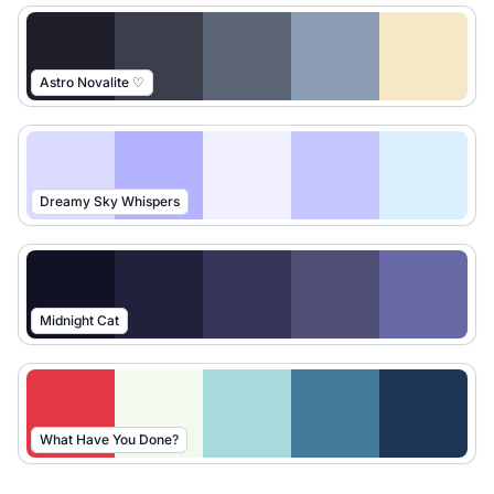
Astro Novalite ♡
Dreamy Sky Whispers
Midnight Cat
What Have You Done?