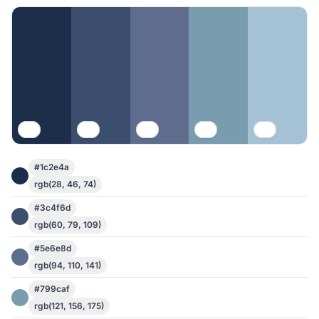
#1c2e4a
rgb(28, 46, 74)
#3c4f6d
rgb(60, 79, 109)
#5e6e8d
rgb(94, 110, 141)
#799caf
rgb(121, 156, 175)