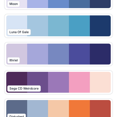
Moon
Luna Of Gale
Ithriel
Sega CD Weirdcore
Disturbed