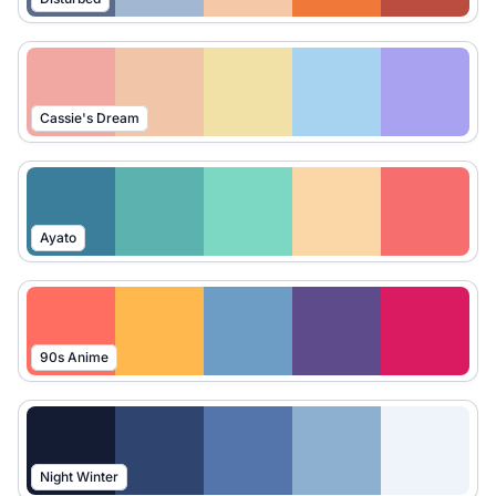
Cassie's Dream
Ayato
90s Anime
Night Winter