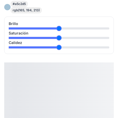
#a5c2d5
rgb(165, 194, 213)
Brillo
Saturación
Calidez