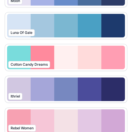
Moon
Luna Of Gale
Cotton Candy Dreams
Ithriel
Rebel Women