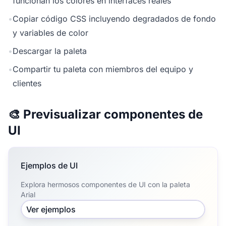
funcionan los colores en interfaces reales
•
Copiar código CSS incluyendo degradados de fondo
y variables de color
•
Descargar la paleta
•
Compartir tu paleta con miembros del equipo y
clientes
🎨 Previsualizar componentes de
UI
Ejemplos de UI
Explora hermosos componentes de UI con la paleta
Arial
Ver ejemplos