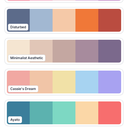
Disturbed
Minimalist Aesthetic
Cassie's Dream
Ayato