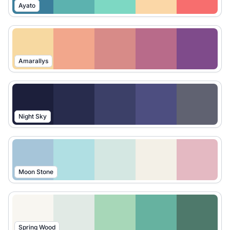
Ayato
Amarallys
Night Sky
Moon Stone
Spring Wood