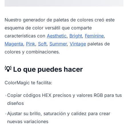
Nuestro
generador de paletas de colores
creó este
esquema de color versátil que comparte
características con
Aesthetic
,
Bright
,
Feminine
,
Magenta
,
Pink
,
Soft
,
Summer
,
Vintage
paletas de
colores y combinaciones.
💡 Lo que puedes hacer
ColorMagic te facilita:
•
Copiar códigos HEX precisos y valores RGB para tus
diseños
•
Ajustar su brillo, saturación y calidez para crear
nuevas variaciones