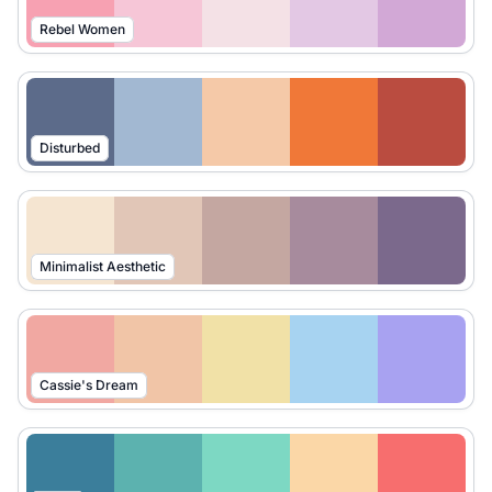
Rebel Women
Disturbed
Minimalist Aesthetic
Cassie's Dream