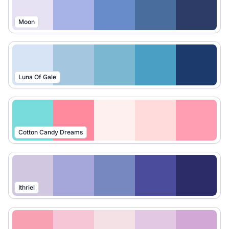
Moon
Luna Of Gale
Cotton Candy Dreams
Ithriel