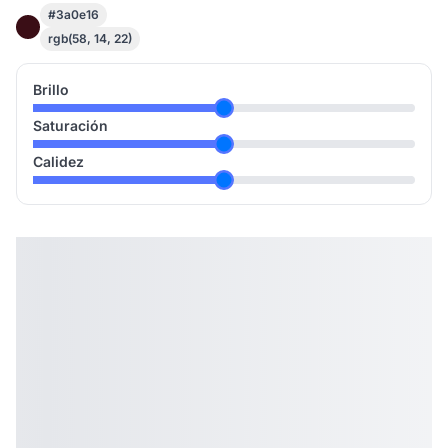
#3a0e16
rgb(58, 14, 22)
Brillo
Saturación
Calidez