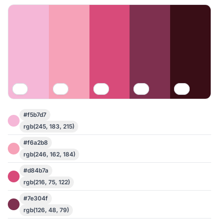
#f5b7d7
rgb(245, 183, 215)
#f6a2b8
rgb(246, 162, 184)
#d84b7a
rgb(216, 75, 122)
#7e304f
rgb(126, 48, 79)