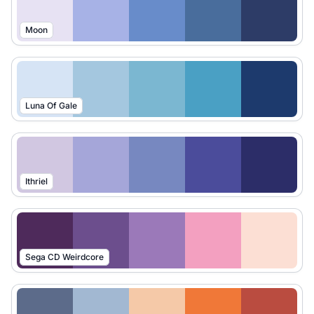
Moon
Luna Of Gale
Ithriel
Sega CD Weirdcore