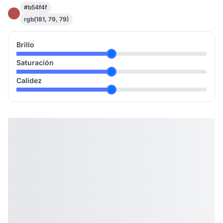
#b54f4f
rgb(181, 79, 79)
Brillo
Saturación
Calidez