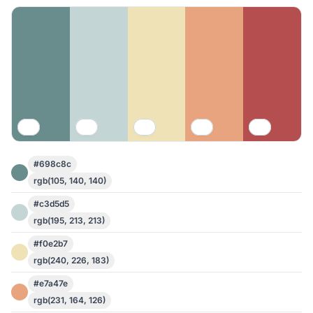
#698c8c
rgb(105, 140, 140)
#c3d5d5
rgb(195, 213, 213)
#f0e2b7
rgb(240, 226, 183)
#e7a47e
rgb(231, 164, 126)