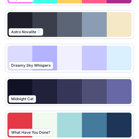
Astro Novalite ♡
Dreamy Sky Whispers
Midnight Cat
What Have You Done?