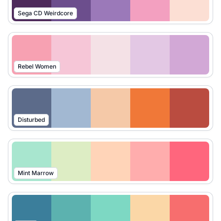
Sega CD Weirdcore
Rebel Women
Disturbed
Mint Marrow