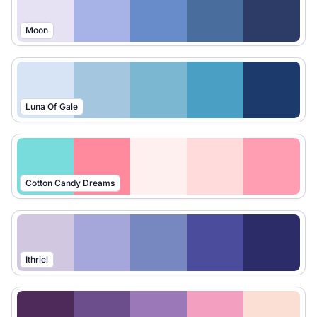
Moon
Luna Of Gale
Cotton Candy Dreams
Ithriel