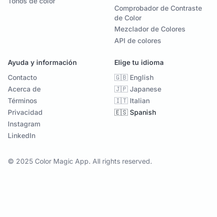
Tonos de color
Comprobador de Contraste
de Color
Mezclador de Colores
API de colores
Ayuda y información
Elige tu idioma
Contacto
🇬🇧 English
Acerca de
🇯🇵 Japanese
Términos
🇮🇹 Italian
Privacidad
🇪🇸 Spanish
Instagram
LinkedIn
© 2025 Color Magic App. All rights reserved.