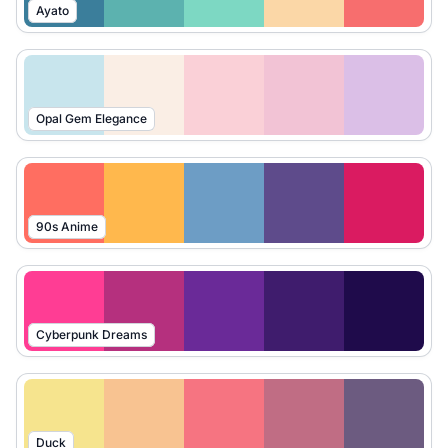
Ayato
Opal Gem Elegance
90s Anime
Cyberpunk Dreams
Duck