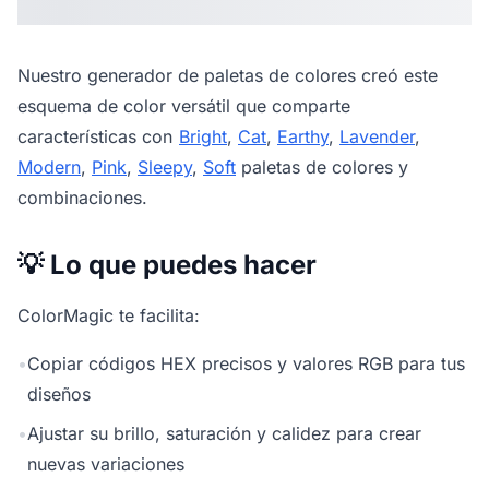
Nuestro
generador de paletas de colores
creó este
esquema de color versátil que comparte
características con
Bright
,
Cat
,
Earthy
,
Lavender
,
Modern
,
Pink
,
Sleepy
,
Soft
paletas de colores y
combinaciones.
💡 Lo que puedes hacer
ColorMagic te facilita:
•
Copiar códigos HEX precisos y valores RGB para tus
diseños
•
Ajustar su brillo, saturación y calidez para crear
nuevas variaciones