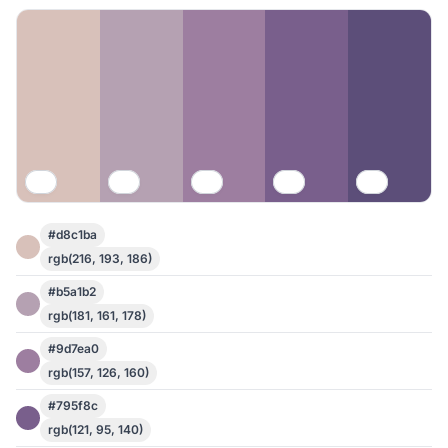
#d8c1ba
rgb(216, 193, 186)
#b5a1b2
rgb(181, 161, 178)
#9d7ea0
rgb(157, 126, 160)
#795f8c
rgb(121, 95, 140)