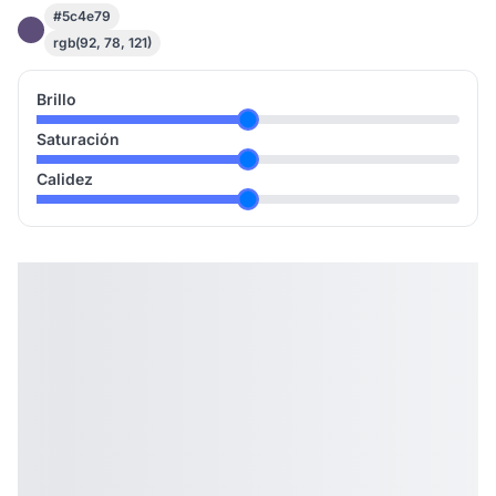
#5c4e79
rgb(92, 78, 121)
Brillo
Saturación
Calidez