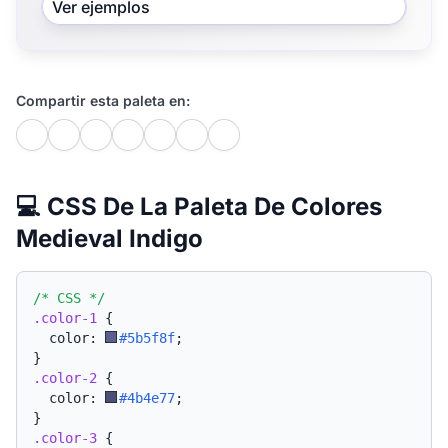
Ver ejemplos
Compartir esta paleta en:
💻 CSS De La Paleta De Colores
Medieval Indigo
/* CSS */
.color-1
{
  color: 
#5b5f8f
;
}
.color-2
{
  color: 
#4b4e77
;
}
.color-3
{