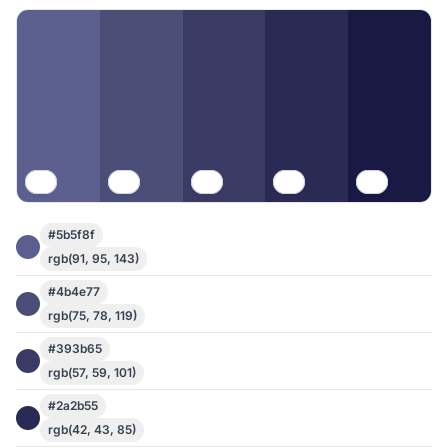
#5b5f8f
rgb(91, 95, 143)
#4b4e77
rgb(75, 78, 119)
#393b65
rgb(57, 59, 101)
#2a2b55
rgb(42, 43, 85)