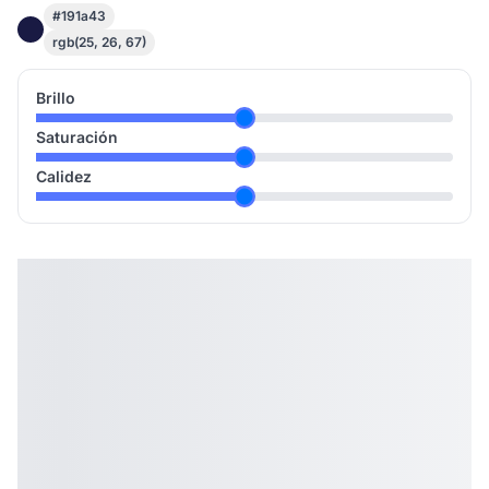
#191a43
rgb(25, 26, 67)
Brillo
Saturación
Calidez