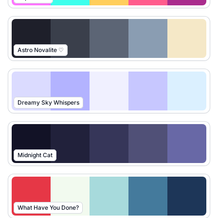
Astro Novalite ♡
Dreamy Sky Whispers
Midnight Cat
What Have You Done?