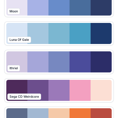
Moon
Luna Of Gale
Ithriel
Sega CD Weirdcore