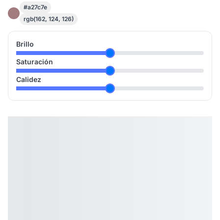
#a27c7e
rgb(162, 124, 126)
Brillo
Saturación
Calidez