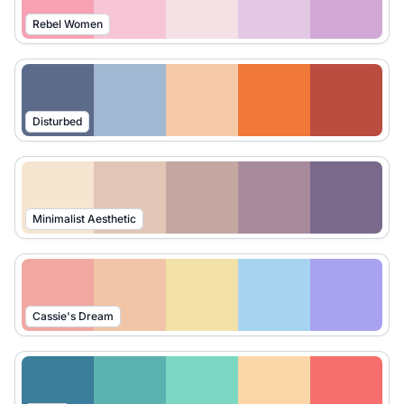
Rebel Women
Disturbed
Minimalist Aesthetic
Cassie's Dream