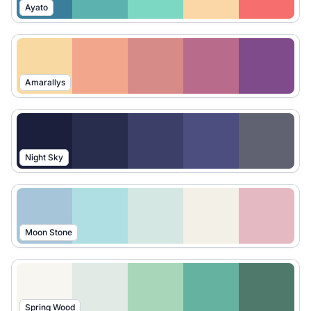
Ayato
Amarallys
Night Sky
Moon Stone
Spring Wood