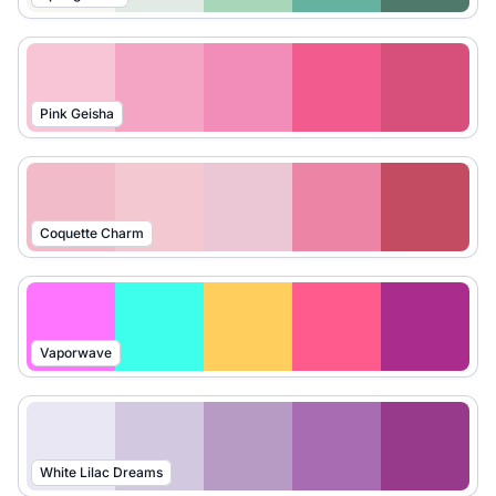
Pink Geisha
Coquette Charm
Vaporwave
White Lilac Dreams