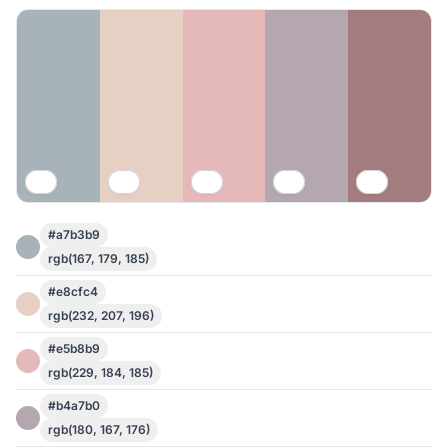
#a7b3b9
rgb(167, 179, 185)
#e8cfc4
rgb(232, 207, 196)
#e5b8b9
rgb(229, 184, 185)
#b4a7b0
rgb(180, 167, 176)