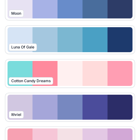
Moon
Luna Of Gale
Cotton Candy Dreams
Ithriel