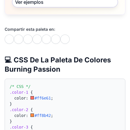
Ver ejemplos
Compartir esta paleta en:
💻 CSS De La Paleta De Colores
Burning Passion
/* CSS */
.color-1
{
  color: 
#ff6e61
;
}
.color-2
{
  color: 
#ff8b42
;
}
.color-3
{