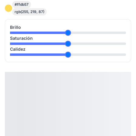
#ffdb57
rgb(255, 219, 87)
Brillo
Saturación
Calidez