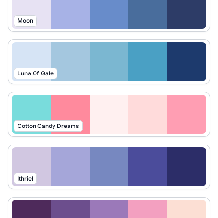
Moon
Luna Of Gale
Cotton Candy Dreams
Ithriel