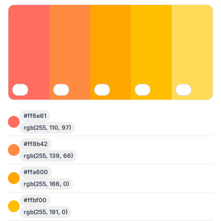
#ff6e61
rgb(255, 110, 97)
#ff8b42
rgb(255, 139, 66)
#ffa600
rgb(255, 166, 0)
#ffbf00
rgb(255, 191, 0)