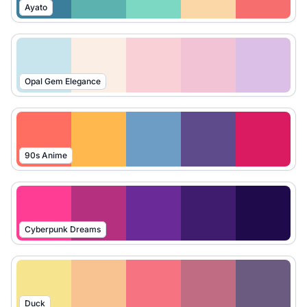
Ayato
Opal Gem Elegance
90s Anime
Cyberpunk Dreams
Duck