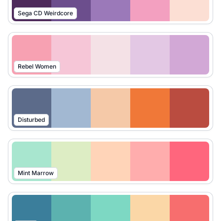
Sega CD Weirdcore
Rebel Women
Disturbed
Mint Marrow