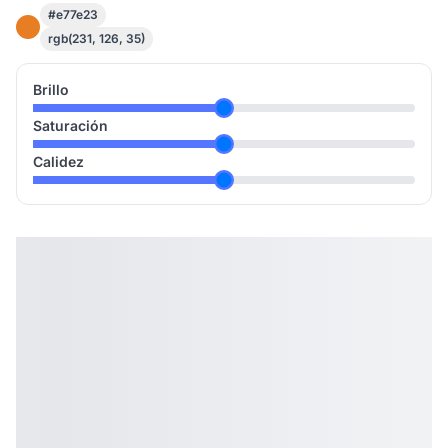
#e77e23
rgb(231, 126, 35)
Brillo
Saturación
Calidez