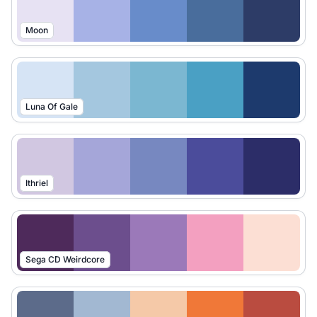
Moon
Luna Of Gale
Ithriel
Sega CD Weirdcore