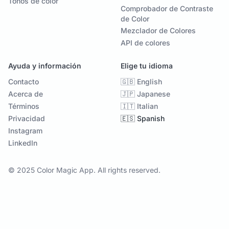
Tonos de color
Comprobador de Contraste
de Color
Mezclador de Colores
API de colores
Ayuda y información
Elige tu idioma
Contacto
🇬🇧 English
Acerca de
🇯🇵 Japanese
Términos
🇮🇹 Italian
Privacidad
🇪🇸 Spanish
Instagram
LinkedIn
© 2025 Color Magic App. All rights reserved.