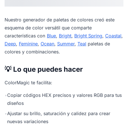
Nuestro
generador de paletas de colores
creó este
esquema de color versátil que comparte
características con
Blue
,
Bright
,
Bright Spring
,
Coastal
,
Deep
,
Feminine
,
Ocean
,
Summer
,
Teal
paletas de
colores y combinaciones.
💡 Lo que puedes hacer
ColorMagic te facilita:
•
Copiar códigos HEX precisos y valores RGB para tus
diseños
•
Ajustar su brillo, saturación y calidez para crear
nuevas variaciones