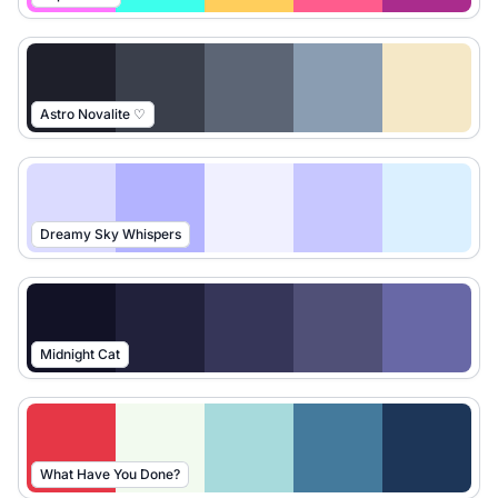
Astro Novalite ♡
Dreamy Sky Whispers
Midnight Cat
What Have You Done?