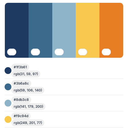
#1f3b61
rgb(31, 59, 97)
#3b6a8c
rgb(59, 106, 140)
#8db3c8
rgb(141, 179, 200)
#f9c94d
rgb(249, 201, 77)