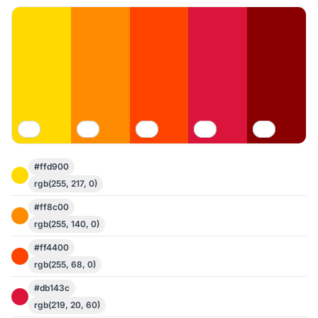
#ffd900
rgb(255, 217, 0)
#ff8c00
rgb(255, 140, 0)
#ff4400
rgb(255, 68, 0)
#db143c
rgb(219, 20, 60)