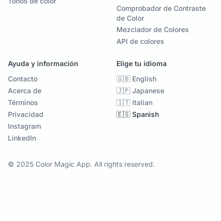
Tonos de color
Comprobador de Contraste
de Color
Mezclador de Colores
API de colores
Ayuda y información
Elige tu idioma
Contacto
🇬🇧 English
Acerca de
🇯🇵 Japanese
Términos
🇮🇹 Italian
Privacidad
🇪🇸 Spanish
Instagram
LinkedIn
© 2025 Color Magic App. All rights reserved.