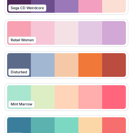
Sega CD Weirdcore
Rebel Women
Disturbed
Mint Marrow