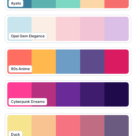
Ayato
Opal Gem Elegance
90s Anime
Cyberpunk Dreams
Duck