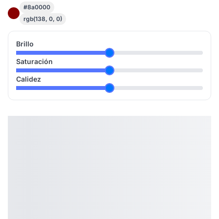
#8a0000
rgb(138, 0, 0)
Brillo
Saturación
Calidez