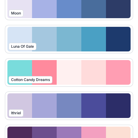
Moon
Luna Of Gale
Cotton Candy Dreams
Ithriel