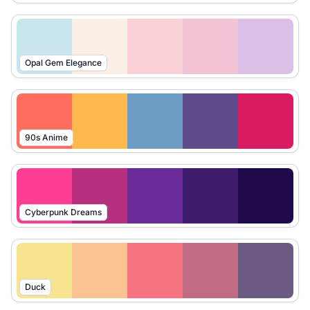
Opal Gem Elegance
90s Anime
Cyberpunk Dreams
Duck