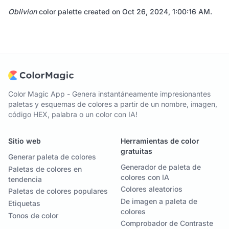
Oblivion
color palette created on
Oct 26, 2024, 1:00:16 AM
.
Color Magic App - Genera instantáneamente impresionantes
paletas y esquemas de colores a partir de un nombre, imagen,
código HEX, palabra o un color con IA!
Sitio web
Herramientas de color
gratuitas
Generar paleta de colores
Generador de paleta de
Paletas de colores en
colores con IA
tendencia
Colores aleatorios
Paletas de colores populares
De imagen a paleta de
Etiquetas
colores
Tonos de color
Comprobador de Contraste