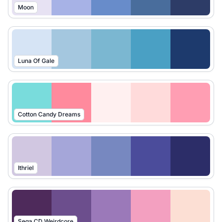
Moon
Luna Of Gale
Cotton Candy Dreams
Ithriel
Sega CD Weirdcore