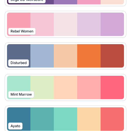
Rebel Women
Disturbed
Mint Marrow
Ayato