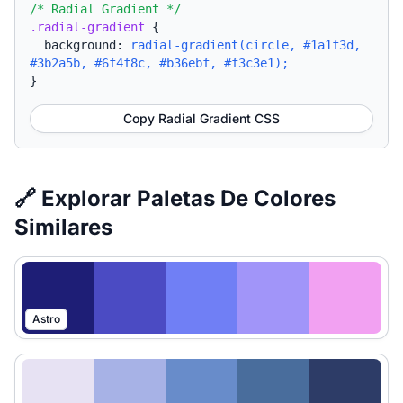
/* Radial Gradient */
.radial-gradient
{
background:
radial-gradient(circle, #1a1f3d,
#3b2a5b, #6f4f8c, #b36ebf, #f3c3e1);
}
Copy Radial Gradient CSS
🔗 Explorar Paletas De Colores
Similares
Astro