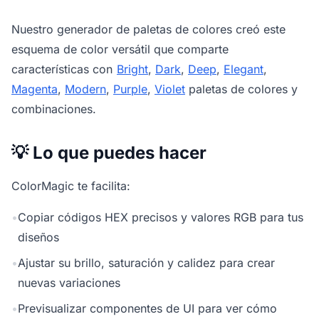
Nuestro
generador de paletas de colores
creó este
esquema de color versátil que comparte
características con
Bright
,
Dark
,
Deep
,
Elegant
,
Magenta
,
Modern
,
Purple
,
Violet
paletas de colores y
combinaciones.
💡 Lo que puedes hacer
ColorMagic te facilita:
•
Copiar códigos HEX precisos y valores RGB para tus
diseños
•
Ajustar su brillo, saturación y calidez para crear
nuevas variaciones
•
Previsualizar componentes de UI para ver cómo