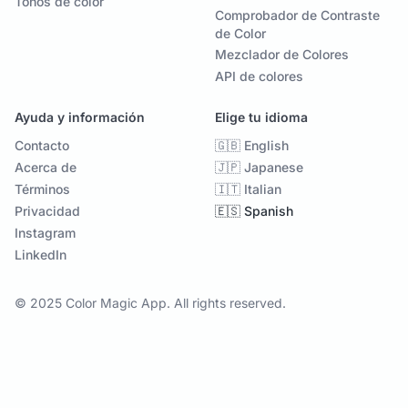
Tonos de color
Comprobador de Contraste
de Color
Mezclador de Colores
API de colores
Ayuda y información
Elige tu idioma
Contacto
🇬🇧 English
Acerca de
🇯🇵 Japanese
Términos
🇮🇹 Italian
Privacidad
🇪🇸 Spanish
Instagram
LinkedIn
© 2025 Color Magic App. All rights reserved.