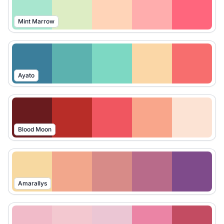
Mint Marrow
Ayato
Blood Moon
Amarallys