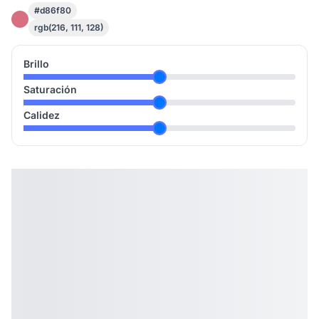
#d86f80
rgb(216, 111, 128)
Brillo
Saturación
Calidez