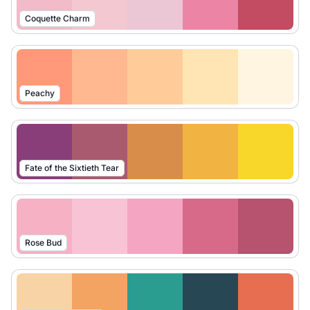
Coquette Charm
Peachy
Fate of the Sixtieth Tear
Rose Bud