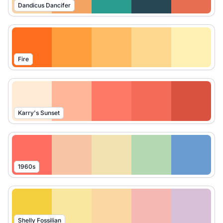
Dandicus Dancifer
Fire
Karry's Sunset
1960s
Shelly Fossilian