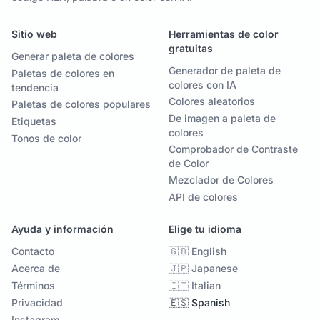
Sitio web
Herramientas de color
gratuitas
Generar paleta de colores
Generador de paleta de
Paletas de colores en
colores con IA
tendencia
Colores aleatorios
Paletas de colores populares
De imagen a paleta de
Etiquetas
colores
Tonos de color
Comprobador de Contraste
de Color
Mezclador de Colores
API de colores
Ayuda y información
Elige tu idioma
Contacto
🇬🇧 English
Acerca de
🇯🇵 Japanese
Términos
🇮🇹 Italian
Privacidad
🇪🇸 Spanish
Instagram