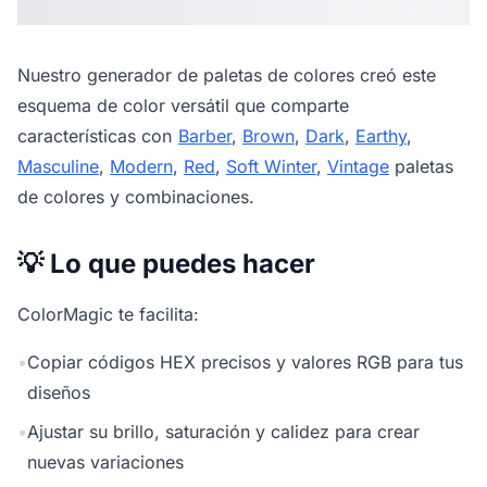
Nuestro
generador de paletas de colores
creó este
esquema de color versátil que comparte
características con
Barber
,
Brown
,
Dark
,
Earthy
,
Masculine
,
Modern
,
Red
,
Soft Winter
,
Vintage
paletas
de colores y combinaciones.
💡 Lo que puedes hacer
ColorMagic te facilita:
•
Copiar códigos HEX precisos y valores RGB para tus
diseños
•
Ajustar su brillo, saturación y calidez para crear
nuevas variaciones