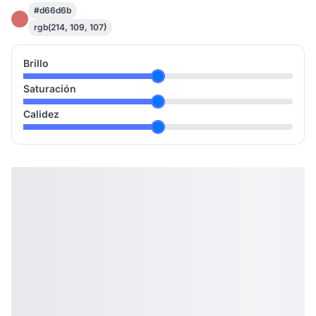
#d66d6b
rgb(214, 109, 107)
Brillo
Saturación
Calidez