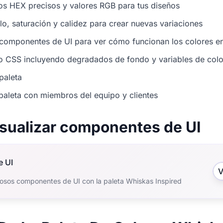
os HEX precisos y valores RGB para tus diseños
illo, saturación y calidez para crear nuevas variaciones
 componentes de UI para ver cómo funcionan los colores en
o CSS incluyendo degradados de fondo y variables de colo
paleta
paleta con miembros del equipo y clientes
isualizar componentes de UI
e UI
V
osos componentes de UI con la paleta Whiskas Inspired