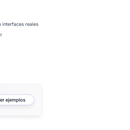
 interfaces reales
r
er ejemplos