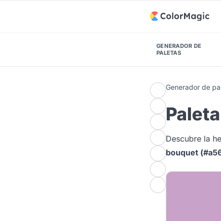
GENERADOR DE
PALETAS
Generador de pal
Paleta
Descubre la 
bouquet (#a56