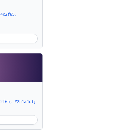
#4c2f65,
c2f65, #251a4c);