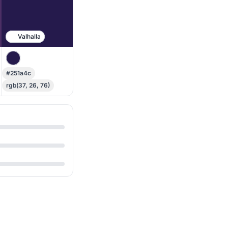
Valhalla
#251a4c
rgb(37, 26, 76)