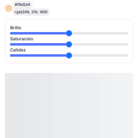
#f9d2a9
rgb(249, 210, 169)
Brillo
Saturación
Calidez