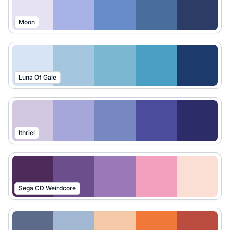
Moon
Luna Of Gale
Ithriel
Sega CD Weirdcore