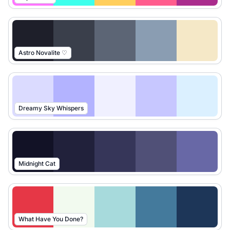
Astro Novalite ♡
Dreamy Sky Whispers
Midnight Cat
What Have You Done?