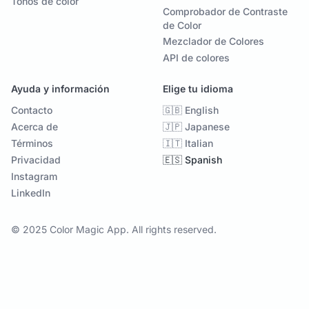
Tonos de color
Comprobador de Contraste
de Color
Mezclador de Colores
API de colores
Ayuda y información
Elige tu idioma
Contacto
🇬🇧 English
Acerca de
🇯🇵 Japanese
Términos
🇮🇹 Italian
Privacidad
🇪🇸 Spanish
Instagram
LinkedIn
© 2025 Color Magic App. All rights reserved.