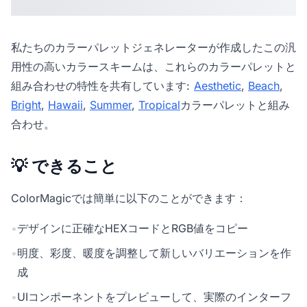
私たちの
カラーパレットジェネレーター
が作成したこの汎
用性の高いカラースキームは、これらのカラーパレットと
組み合わせの特性を共有しています:
Aesthetic
,
Beach
,
Bright
,
Hawaii
,
Summer
,
Tropical
カラーパレットと組み
合わせ。
💡 できること
ColorMagicでは簡単に以下のことができます：
•
デザインに正確なHEXコードとRGB値をコピー
•
明度、彩度、暖度を調整して新しいバリエーションを作
成
•
UIコンポーネントをプレビューして、実際のインターフ