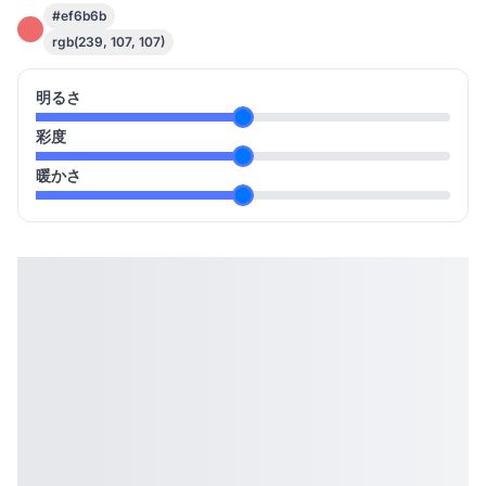
#ef6b6b
rgb(239, 107, 107)
明るさ
彩度
暖かさ