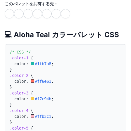
このパレットを共有する先：
💻 Aloha Teal カラーパレット CSS
/* CSS */
.color-1
{
  color: 
#1fb7a8
;
}
.color-2
{
  color: 
#ff6e61
;
}
.color-3
{
  color: 
#f7c94b
;
}
.color-4
{
  color: 
#ffb3c1
;
}
.color-5
{