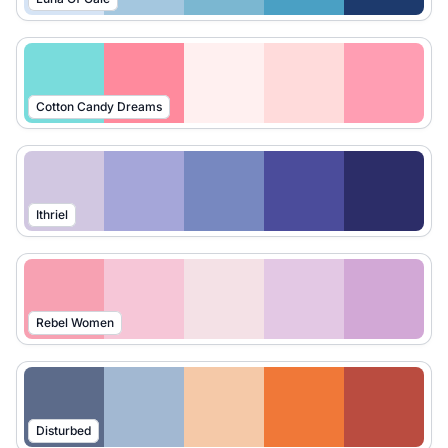
Cotton Candy Dreams
Ithriel
Rebel Women
Disturbed