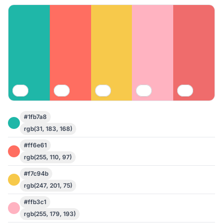
#1fb7a8
rgb(31, 183, 168)
#ff6e61
rgb(255, 110, 97)
#f7c94b
rgb(247, 201, 75)
#ffb3c1
rgb(255, 179, 193)