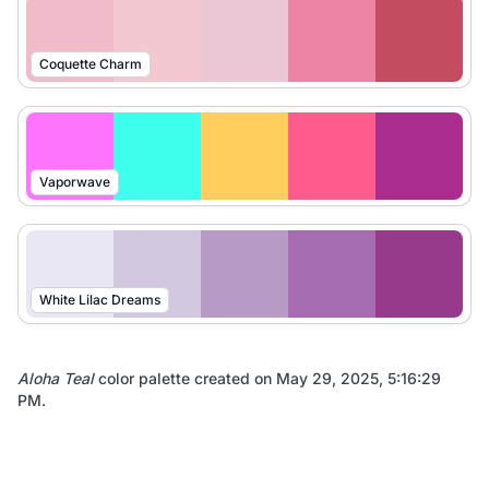
Coquette Charm
Vaporwave
White Lilac Dreams
Aloha Teal
color palette created on
May 29, 2025, 5:16:29
PM
.