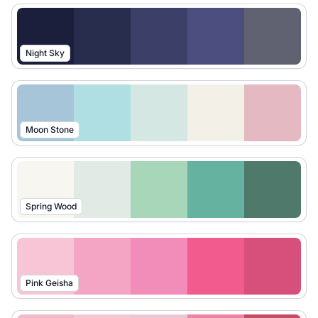
Night Sky
Moon Stone
Spring Wood
Pink Geisha