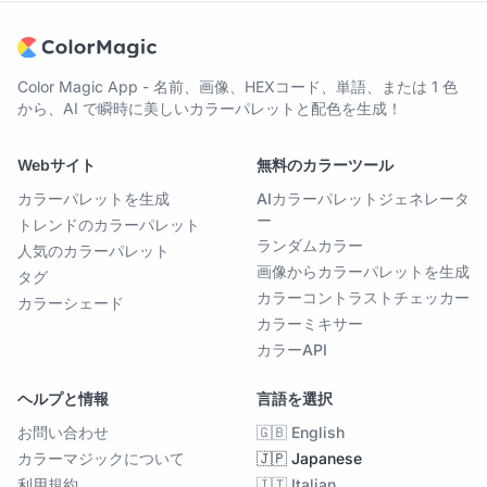
Color Magic App - 名前、画像、HEXコード、単語、または 1 色
から、AI で瞬時に美しいカラーパレットと配色を生成！
Webサイト
無料のカラーツール
カラーパレットを生成
AIカラーパレットジェネレータ
ー
トレンドのカラーパレット
ランダムカラー
人気のカラーパレット
画像からカラーパレットを生成
タグ
カラーコントラストチェッカー
カラーシェード
カラーミキサー
カラーAPI
ヘルプと情報
言語を選択
お問い合わせ
🇬🇧 English
カラーマジックについて
🇯🇵 Japanese
利用規約
🇮🇹 Italian