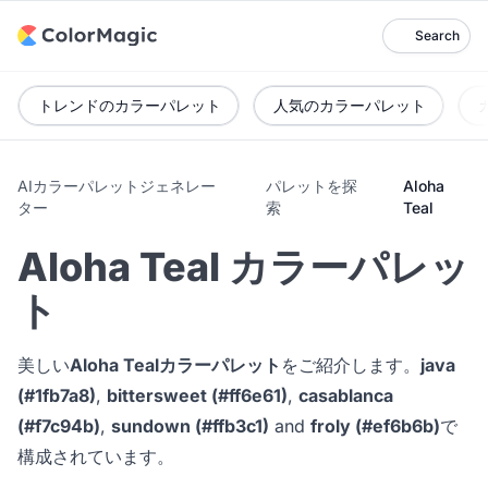
Search
トレンドのカラーパレット
人気のカラーパレット
AIカラーパレットジェネレー
パレットを探
Aloha
ター
索
Teal
Aloha Teal カラーパレッ
ト
美しい
Aloha Tealカラーパレット
をご紹介します。
java
(#1fb7a8)
,
bittersweet (#ff6e61)
,
casablanca
(#f7c94b)
,
sundown (#ffb3c1)
and
froly (#ef6b6b)
で
構成されています。