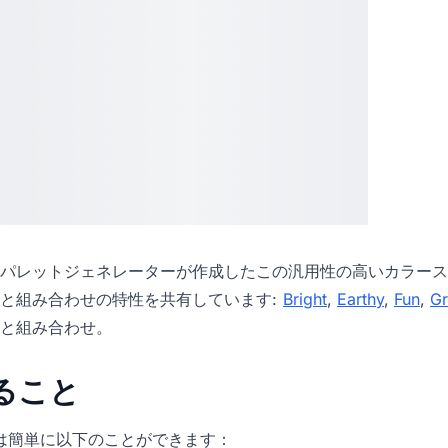
パレットジェネレーター
が作成したこの汎用性の高いカラース
と組み合わせの特性を共有しています:
Bright
,
Earthy
,
Fun
,
Gr
と組み合わせ。
きること
icでは簡単に以下のことができます：