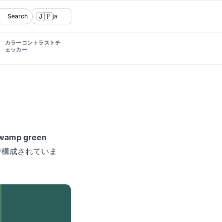
🇯🇵
Search
ja
カラーコントラストチ
ェッカー
wamp green
で構成されていま