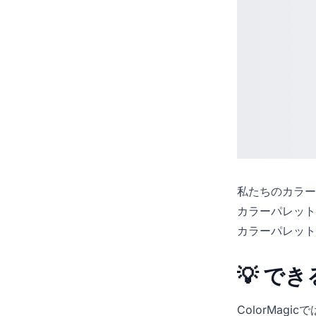
私たちの
カラー
カラーパレット
カラーパレット
💡 で
ColorMag