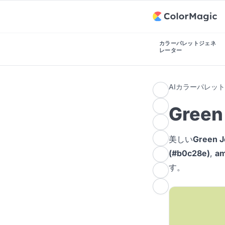
カラーパレットジェネ
レーター
AIカラーパレッ
Gree
美しい
Green
(#b0c28e)
,
am
す。