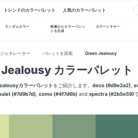
トレンドのカラーパレット
人気のカラーパレット
ランダムカラー
画像からカラーパレッ
カラーミキサー
トを生成
トジェネレーター
パレットを探索
Green Jealousy
n Jealousy カラーパレット
 Jealousyカラーパレット
をご紹介します。
deco (#d8e2a2)
,
s
ulet (#7d9b7d)
,
como (#4f7d6b)
and
spectra (#2b5e59)