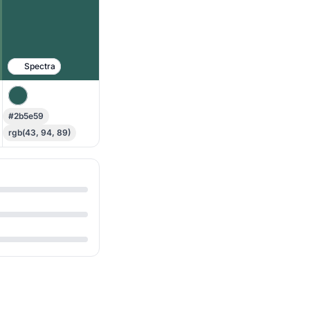
Spectra
#2b5e59
rgb(43, 94, 89)