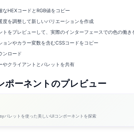
なHEXコードとRGB値をコピー
暖度を調整して新しいバリエーションを作成
ネントをプレビューして、実際のインターフェースでの色の働き
ションやカラー変数を含むCSSコードをコピー
ウンロード
ーやクライアントとパレットを共有
Iコンポーネントのプレビュー
ealousyパレットを使った美しいUIコンポーネントを探索