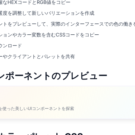
なHEXコードとRGB値をコピー
暖度を調整して新しいバリエーションを作成
ネントをプレビューして、実際のインターフェースでの色の働き
ションやカラー変数を含むCSSコードをコピー
ウンロード
ーやクライアントとパレットを共有
Iコンポーネントのプレビュー
トを使った美しいUIコンポーネントを探索