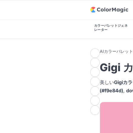
カラーパレットジェネ
レーター
AIカラーパレッ
Gigi
美しい
Gigi
(#f9e84d)
,
do