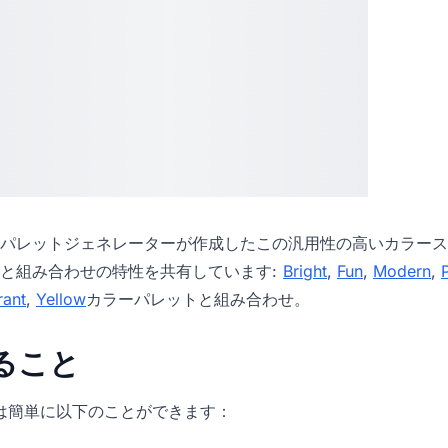
パレットジェネレーター
が作成したこの汎用性の高いカラース
と組み合わせの特性を共有しています:
Bright
,
Fun
,
Modern
,
rant
,
Yellow
カラーパレットと組み合わせ。
きること
icでは簡単に以下のことができます：