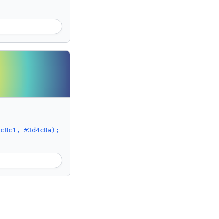
bc8c1, #3d4c8a);