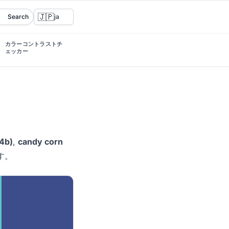
🇯🇵
Search
ja
カラーコントラストチ
ェッカー
74b)
,
candy corn
す。