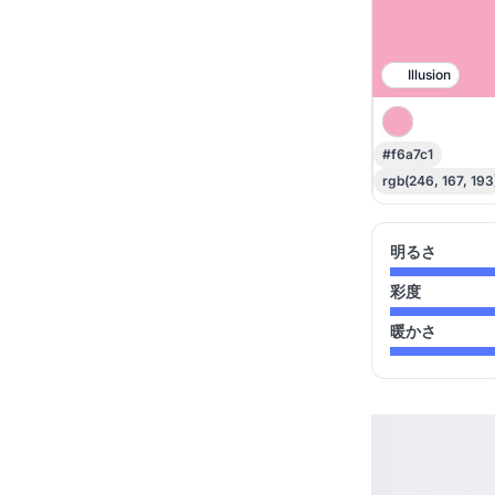
Illusion
#f6a7c1
rgb(246, 167, 193
明るさ
彩度
暖かさ