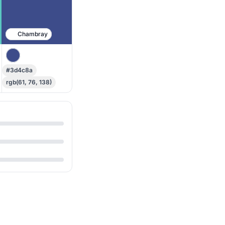
Chambray
#3d4c8a
rgb(61, 76, 138)