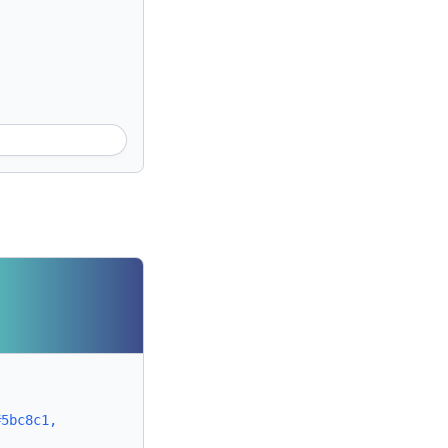
#5bc8c1,