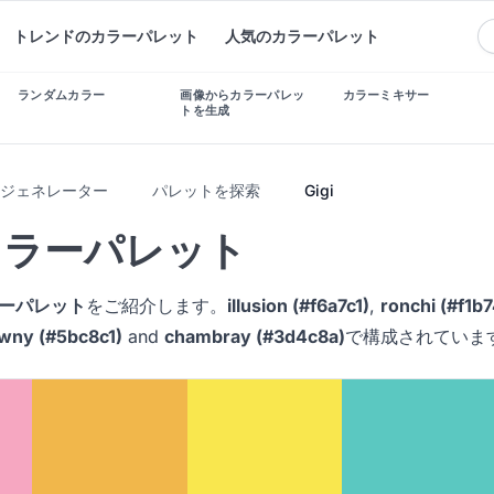
トレンドのカラーパレット
人気のカラーパレット
ランダムカラー
画像からカラーパレッ
カラーミキサー
トを生成
トジェネレーター
パレットを探索
Gigi
 カラーパレット
カラーパレット
をご紹介します。
illusion (#f6a7c1)
,
ronchi (#f1b
wny (#5bc8c1)
and
chambray (#3d4c8a)
で構成されていま