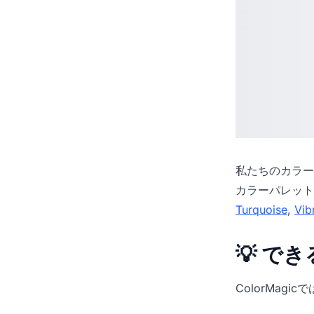
私たちの
カラー
カラーパレット
Turquoise
,
Vib
💡 で
ColorMag