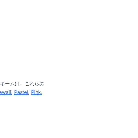
キームは、これらの
awaii
,
Pastel
,
Pink
,