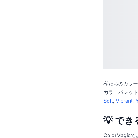
私たちの
カラー
カラーパレット
Soft
,
Vibrant
,
💡 で
ColorMag