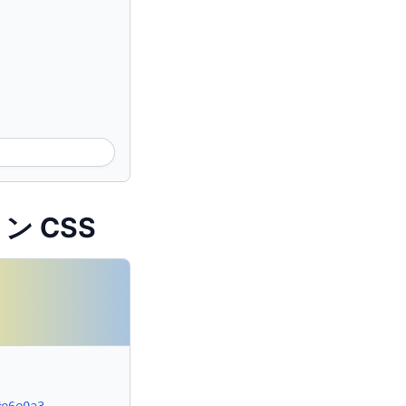
ョン CSS