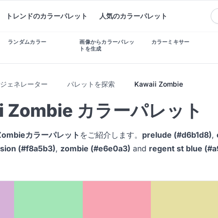
トレンドのカラーパレット
人気のカラーパレット
ランダムカラー
画像からカラーパレッ
カラーミキサー
トを生成
トジェネレーター
パレットを探索
Kawaii Zombie
ii Zombie カラーパレット
i Zombieカラーパレット
をご紹介します。
prelude (#d6b1d8)
,
lusion (#f8a5b3)
,
zombie (#e6e0a3)
and
regent st blue (#