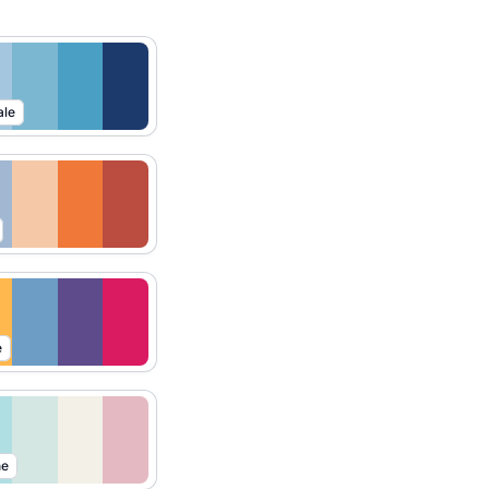
ale
e
ne