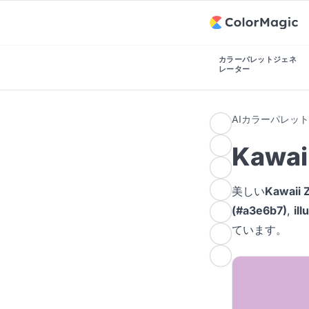
カラーパレットジェネ
レーター
AIカラーパレッ
Kawa
美しい
Kawai
(#a3e6b7)
,
il
ています。