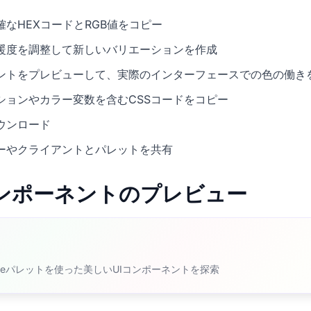
なHEXコードとRGB値をコピー
暖度を調整して新しいバリエーションを作成
ネントをプレビューして、実際のインターフェースでの色の働き
ションやカラー変数を含むCSSコードをコピー
ウンロード
ーやクライアントとパレットを共有
Iコンポーネントのプレビュー
Zombieパレットを使った美しいUIコンポーネントを探索