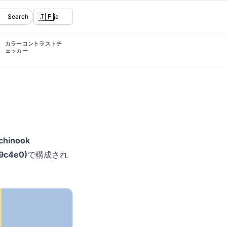
🇯🇵
Search
ja
カラーコントラストチ
ェッカー
chinook
a9c4e0)
で構成され