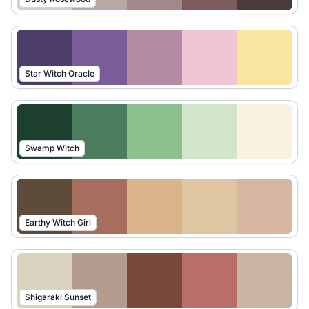
Star Witch Oracle
Swamp Witch
Earthy Witch Girl
Shigaraki Sunset