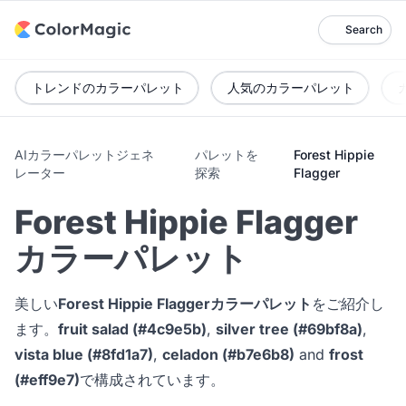
Search
トレンドのカラーパレット
人気のカラーパレット
AIカラーパレットジェネ
パレットを
Forest Hippie
レーター
探索
Flagger
Forest Hippie Flagger
カラーパレット
美しい
Forest Hippie Flaggerカラーパレット
をご紹介し
ます。
fruit salad (#4c9e5b)
,
silver tree (#69bf8a)
,
vista blue (#8fd1a7)
,
celadon (#b7e6b8)
and
frost
(#eff9e7)
で構成されています。