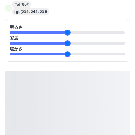
#eff9e7
rgb(239, 249, 231)
明るさ
彩度
暖かさ