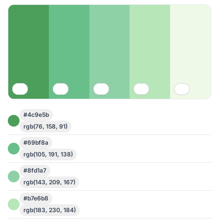
#4c9e5b
rgb(76, 158, 91)
#69bf8a
rgb(105, 191, 138)
#8fd1a7
rgb(143, 209, 167)
#b7e6b8
rgb(183, 230, 184)