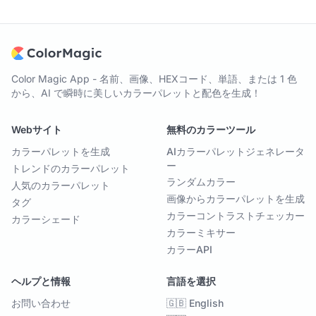
Color Magic App - 名前、画像、HEXコード、単語、または 1 色
から、AI で瞬時に美しいカラーパレットと配色を生成！
Webサイト
無料のカラーツール
カラーパレットを生成
AIカラーパレットジェネレータ
ー
トレンドのカラーパレット
ランダムカラー
人気のカラーパレット
画像からカラーパレットを生成
タグ
カラーコントラストチェッカー
カラーシェード
カラーミキサー
カラーAPI
ヘルプと情報
言語を選択
お問い合わせ
🇬🇧 English